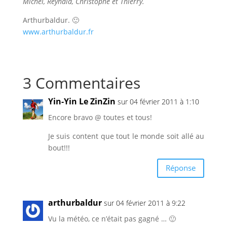
Michel, Reynald, Christophe et Thierry.
Arthurbaldur. 🙂
www.arthurbaldur.fr
3 Commentaires
Yin-Yin Le ZinZin
sur 04 février 2011 à 1:10
Encore bravo @ toutes et tous!
Je suis content que tout le monde soit allé au
bout!!!
Réponse
arthurbaldur
sur 04 février 2011 à 9:22
Vu la météo, ce n’était pas gagné … 🙂