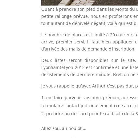
Quant à prendre son pied dans les Monts du Lyo
petite rallonge prévue, nous en profiterons e
tout autant de dénivelé négatif, voilà qui est 
Le nombre de places est limité à 20 coureurs ca
arrivé, premier servi, il faut bien appliquer
d’arrivée des mails de demande d’inscription.
Deux listes seront disponibles sur le site
LyonSaintéLyon 2012 est confirmée et une list
désistements de dernière minute. Bref, on ne s
Je vous rappelle qu’avec Arthur c’est pas dur, po
me faire parvenir vos nom, prénom, adresse (l
formulaire contact judicieusement créé à cet ef
prendre un dossard pour le raid solo de la 
Allez zou, au boulot …