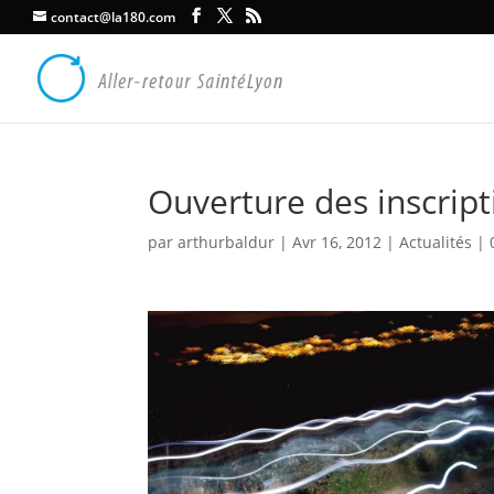
contact@la180.com
Ouverture des inscrip
par
arthurbaldur
|
Avr 16, 2012
|
Actualités
|