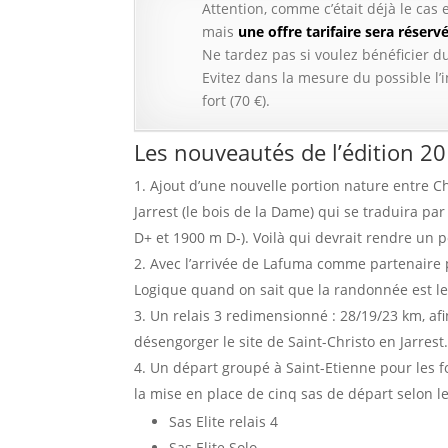
Attention, comme c’était déjà le cas 
mais
une offre tarifaire sera réser
Ne tardez pas si voulez bénéficier du 
Evitez dans la mesure du possible l’
fort (70 €).
Les nouveautés de l’édition 20
Ajout d’une nouvelle portion nature entre 
Jarrest (le bois de la Dame) qui se traduira p
D+ et 1900 m D-). Voilà qui devrait rendre un po
Avec l’arrivée de Lafuma comme partenaire p
Logique quand on sait que la randonnée est le
Un relais 3 redimensionné : 28/19/23 km, af
désengorger le site de Saint-Christo en Jarrest
Un départ groupé à Saint-Etienne pour les fo
la mise en place de cinq sas de départ selon les
Sas Elite relais 4
Sas Elite Solo