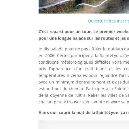
Ouverture des inscri
C’est reparti pour un tour. Le premier week
pour une longue balade sur les routes et les
Je dis balade pour ne pas affoler le quidam qui
en 2006. Certes participer à la SaintéLyon, c’
conditions météorologiques difficiles voire 
pris l’apparence d’un trail blanc et les 
températures hivernales pour rejoindre l’arr
avec un minimum d’entrainement et d’assiduité
est au bout du chemin. Participer à la SaintéLy
de la doyenne de l’ultra. Relier les villes de S
chacun peut y trouver son compte et vivre sa 
Alors oui, courir la nuit de la SaintéLyon, ça n’