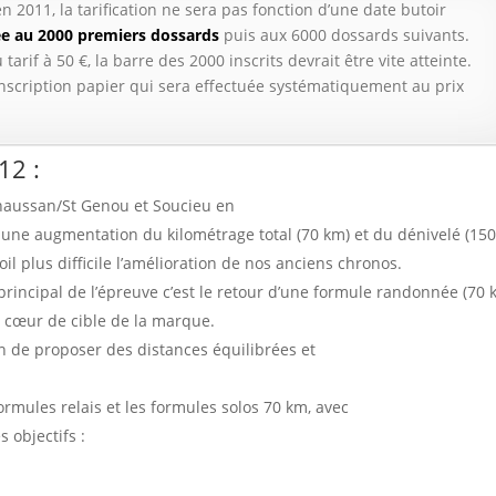
en 2011, la tarification ne sera pas fonction d’une date butoir
vée au 2000 premiers dossards
puis aux 6000 dossards suivants.
tarif à 50 €, la barre des 2000 inscrits devrait être vite atteinte.
inscription papier qui sera effectuée systématiquement au prix
12 :
Chaussan/St Genou et Soucieu en
ar une augmentation du kilométrage total (70 km) et du dénivelé (15
il plus difficile l’amélioration de nos anciens chronos.
rincipal de l’épreuve c’est le retour d’une formule randonnée (70 
 cœur de cible de la marque.
in de proposer des distances équilibrées et
.
rmules relais et les formules solos 70 km, avec
 objectifs :