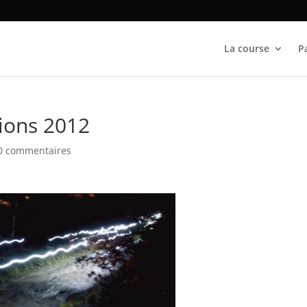
La course
P
tions 2012
0 commentaires