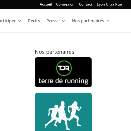
Accueil
Connexion
Contact
Lyon Ultra Run
articiper
Récits
Presse
Nos partenaires
Nos partenaires