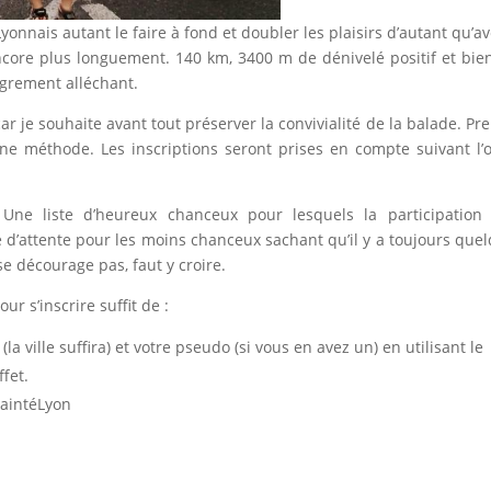
nnais autant le faire à fond et doubler les plaisirs d’autant qu’av
ncore plus longuement. 140 km, 3400 m de dénivelé positif et bie
bigrement alléchant.
r je souhaite avant tout préserver la convivialité de la balade. Pr
 une méthode. Les inscriptions seront prises en compte suivant l’
. Une liste d’heureux chanceux pour lesquels la participation
e d’attente pour les moins chanceux sachant qu’il y a toujours que
e décourage pas, faut y croire.
ur s’inscrire suffit de :
a ville suffira) et votre pseudo (si vous en avez un) en utilisant le
fet.
SaintéLyon