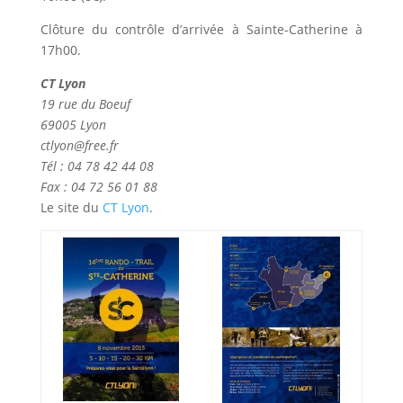
Clôture du contrôle d’arrivée à Sainte-Catherine à
17h00.
CT Lyon
19 rue du Boeuf
69005 Lyon
ctlyon@free.fr
Tél : 04 78 42 44 08
Fax : 04 72 56 01 88
Le site du
CT Lyon
.