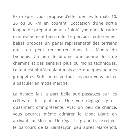
Extra-Sport vous propose d’effectuer les formats 10,
20 ou 30 km en courant. L’occasion d’une sortie
longue de préparation à la SaintéLyon dans le cadre
d’un évènement bien rodé. Le parcours entièrement
balisé propose un panel représentatif des terrains
que l’on peut rencontrer dans les Monts du
Lyonnais. Un peu de bitume, une bonne dose de
chemins et des sentiers plus ou moins techniques.
Le tout est plutôt roulant mais avec quelques bonnes
grimpettes. Suffisantes en tout cas pour vous inciter
à basculer en mode marche.
La balade fait la part belle aux passages sur les
crêtes et les plateaux. Une vue dégagée y est
quasiment omniprésente. Avec un peu de chance,
vous pourrez même admirer le Mont Blanc en
arrivant sur Moreau. Un régal. Le grand tracé rejoint
le parcours de la SaintéLyon peu après Marcenod,