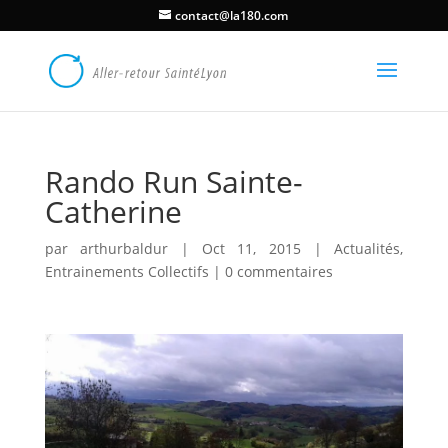
contact@la180.com
Rando Run Sainte-
Catherine
par
arthurbaldur
|
Oct 11, 2015
|
Actualités
,
Entrainements Collectifs
|
0 commentaires