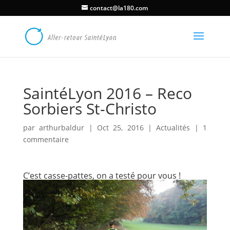
contact@la180.com
SaintéLyon 2016 – Reco
Sorbiers St-Christo
par
arthurbaldur
|
Oct 25, 2016
|
Actualités
|
1
commentaire
C’est casse-pattes, on a testé pour vous !