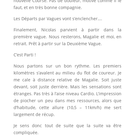
nouvelle Course. Pas de douleur, motivé comme il le
faut, et en très bonne compagnie.
Les Départs par Vagues vont s’enclencher….
Finalement, Nicolas parvient à partir dans la
première vague. Nous resterons, Magalie et moi, en
retrait. Prêt à partir sur la Deuxième Vague.
C’est Parti !
Nous partons sur un bon rythme. Les premiers
kilomètres s’avalent au milieu du flot de coureur. Je
me cale à distance relative de Magalie. Soit juste
devant, soit juste derrière. Mais les sensations sont
étranges. Pas très à l’aise niveau Cardio. L’impression
de piocher un peu dans mes ressources, alors que
d’habitude, cette allure (10,5 – 11km/h) me sert
largement de récup.
Je sens donc tout de suite que la suite va être
compliquée.