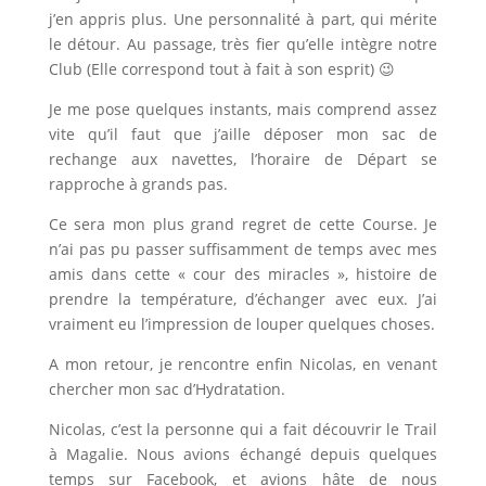
j’en appris plus. Une personnalité à part, qui mérite
le détour. Au passage, très fier qu’elle intègre notre
Club (Elle correspond tout à fait à son esprit) 😉
Je me pose quelques instants, mais comprend assez
vite qu’il faut que j’aille déposer mon sac de
rechange aux navettes, l’horaire de Départ se
rapproche à grands pas.
Ce sera mon plus grand regret de cette Course. Je
n’ai pas pu passer suffisamment de temps avec mes
amis dans cette « cour des miracles », histoire de
prendre la température, d’échanger avec eux. J’ai
vraiment eu l’impression de louper quelques choses.
A mon retour, je rencontre enfin Nicolas, en venant
chercher mon sac d’Hydratation.
Nicolas, c’est la personne qui a fait découvrir le Trail
à Magalie. Nous avions échangé depuis quelques
temps sur Facebook, et avions hâte de nous