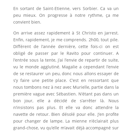
En sortant de Saint-Etienne, vers Sorbier. Ca va un
peu mieux. On progresse à notre rythme, ça me
convient bien.
On arrive assez rapidement à St Christo en Jarrest.
Enfin, rapidement, je me comprends. 2h00, tout pile.
Différent de l’année dernière, cette fois-ci on est
obligé de passer par le Ravito pour continuer. A
l’entrée sous la tente, j’ai l’envie de repartir de suite,
vu le monde agglutiné. Magalie a cependant l’envie
de se restaurer un peu, donc nous allons essayer de
s’y faire une petite place. C’est en ressortant que
nous tombons nez à nez avec Murielle, partie dans la
première vague avec Sébastien. N’étant pas dans un
bon jour, elle a décidé de s’arrêter là. Nous
n’insistons pas plus. Et elle va donc attendre la
navette de retour. Bien désolé pour elle. J’en profite
pour changer de lampe. La mienne n’éclairait plus
grand-chose, vu qu’elle m’avait déjà accompagné sur