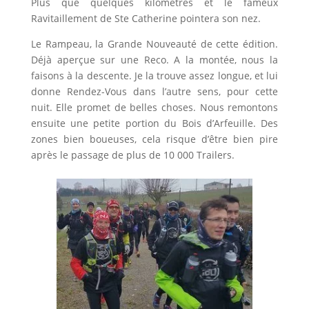
Plus que quelques kilomètres et le fameux
Ravitaillement de Ste Catherine pointera son nez.
Le Rampeau, la Grande Nouveauté de cette édition.
Déjà aperçue sur une Reco. A la montée, nous la
faisons à la descente. Je la trouve assez longue, et lui
donne Rendez-Vous dans l’autre sens, pour cette
nuit. Elle promet de belles choses. Nous remontons
ensuite une petite portion du Bois d’Arfeuille. Des
zones bien boueuses, cela risque d’être bien pire
après le passage de plus de 10 000 Trailers.