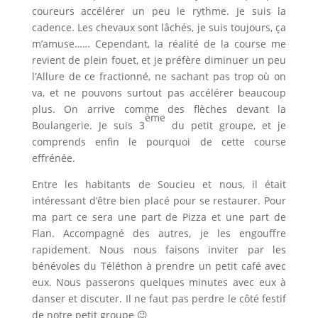
coureurs accélérer un peu le rythme. Je suis la
cadence. Les chevaux sont lâchés, je suis toujours, ça
m’amuse…… Cependant, la réalité de la course me
revient de plein fouet, et je préfère diminuer un peu
l’Allure de ce fractionné, ne sachant pas trop où on
va, et ne pouvons surtout pas accélérer beaucoup
plus. On arrive comme des flèches devant la
ème
Boulangerie. Je suis 3
du petit groupe, et je
comprends enfin le pourquoi de cette course
effrénée.
Entre les habitants de Soucieu et nous, il était
intéressant d’être bien placé pour se restaurer. Pour
ma part ce sera une part de Pizza et une part de
Flan. Accompagné des autres, je les engouffre
rapidement. Nous nous faisons inviter par les
bénévoles du Téléthon à prendre un petit café avec
eux. Nous passerons quelques minutes avec eux à
danser et discuter. Il ne faut pas perdre le côté festif
de notre petit groupe 😉