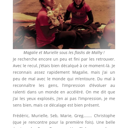
Magalie et Murielle sous les flashs de Malhy !
Je recherche encore un peu et fini par les retrouver.
Avec le recul, j’étais bien décalqué à ce moment-là. Je
reconnais assez rapidement Magalie, mais j’ai un
peu de mal avec le monde qui m’entoure. Du mal à
reconnaître les gens, l’impression d’évoluer au
ralenti dans un monde en accéléré. On me dit que
j’ai les yeux explosés, j’en ai pas l’impression, je me
sens bien, mais ce décalage est bien présent.
Frédéric, Murielle, Seb, Marie, Greg…….. Christophe
(que je rencontre pour la première fois). Une belle