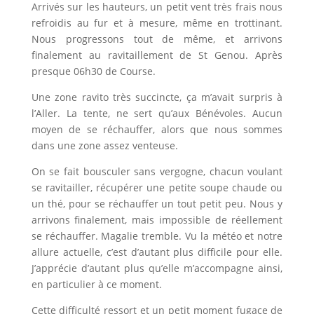
Arrivés sur les hauteurs, un petit vent très frais nous
refroidis au fur et à mesure, même en trottinant.
Nous progressons tout de même, et arrivons
finalement au ravitaillement de St Genou. Après
presque 06h30 de Course.
Une zone ravito très succincte, ça m’avait surpris à
l’Aller. La tente, ne sert qu’aux Bénévoles. Aucun
moyen de se réchauffer, alors que nous sommes
dans une zone assez venteuse.
On se fait bousculer sans vergogne, chacun voulant
se ravitailler, récupérer une petite soupe chaude ou
un thé, pour se réchauffer un tout petit peu. Nous y
arrivons finalement, mais impossible de réellement
se réchauffer. Magalie tremble. Vu la météo et notre
allure actuelle, c’est d’autant plus difficile pour elle.
J’apprécie d’autant plus qu’elle m’accompagne ainsi,
en particulier à ce moment.
Cette difficulté ressort et un petit moment fugace de