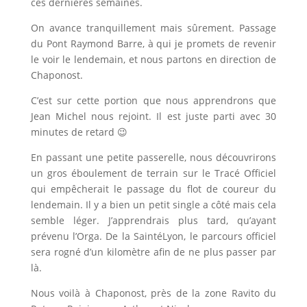
ces dernières semaines.
On avance tranquillement mais sûrement. Passage
du Pont Raymond Barre, à qui je promets de revenir
le voir le lendemain, et nous partons en direction de
Chaponost.
C’est sur cette portion que nous apprendrons que
Jean Michel nous rejoint. Il est juste parti avec 30
minutes de retard 😉
En passant une petite passerelle, nous découvrirons
un gros éboulement de terrain sur le Tracé Officiel
qui empêcherait le passage du flot de coureur du
lendemain. Il y a bien un petit single a côté mais cela
semble léger. J’apprendrais plus tard, qu’ayant
prévenu l’Orga. De la SaintéLyon, le parcours officiel
sera rogné d’un kilomètre afin de ne plus passer par
là.
Nous voilà à Chaponost, près de la zone Ravito du