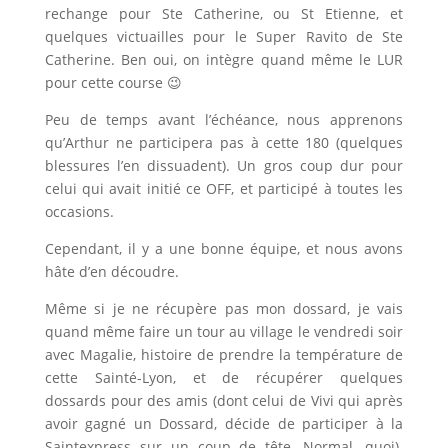
rechange pour Ste Catherine, ou St Etienne, et
quelques victuailles pour le Super Ravito de Ste
Catherine. Ben oui, on intègre quand même le LUR
pour cette course 😉
Peu de temps avant l’échéance, nous apprenons
qu’Arthur ne participera pas à cette 180 (quelques
blessures l’en dissuadent). Un gros coup dur pour
celui qui avait initié ce OFF, et participé à toutes les
occasions.
Cependant, il y a une bonne équipe, et nous avons
hâte d’en découdre.
Même si je ne récupère pas mon dossard, je vais
quand même faire un tour au village le vendredi soir
avec Magalie, histoire de prendre la température de
cette Sainté-Lyon, et de récupérer quelques
dossards pour des amis (dont celui de Vivi qui après
avoir gagné un Dossard, décide de participer à la
Saintexpress sur un coup de tête, Normal, quoi).