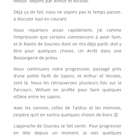
Retour. Rejoins par Arthur et Nicolas.
Déjà ça de fait, nous ne voyons pas le temps passer,
à discuter tout en courant.
Nous repartons assez rapidement, j’ai comme
l’impression que certains commencent à avoir faim,
et le Ravito de Soucieu dont on m’a déjà parlé, doit y
être pour quelques choses. Un Arrêt dans une
Boulangerie de prévu.
Nous continuons notre progression, passage près
d’une petite forêt de Sapins, et Arthur et Nicolas,
sont là. Nous les retrouverons plusieurs fois sur la
Parcours. William en profite pour faire quelques
viDéos entre les sapins.
Avec les siennes, celles de Taldius et les miennes,
j’espère qu’il en sortira quelques choses de bons 😉
L’approche de Soucieu se fait sentir. Pour progresser
en tête depuis un moment, je vois quelques