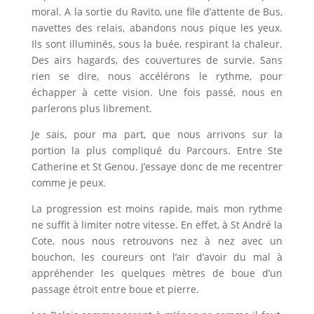
moral. A la sortie du Ravito, une file d’attente de Bus,
navettes des relais, abandons nous pique les yeux.
Ils sont illuminés, sous la buée, respirant la chaleur.
Des airs hagards, des couvertures de survie. Sans
rien se dire, nous accélérons le rythme, pour
échapper à cette vision. Une fois passé, nous en
parlerons plus librement.
Je sais, pour ma part, que nous arrivons sur la
portion la plus compliqué du Parcours. Entre Ste
Catherine et St Genou. J’essaye donc de me recentrer
comme je peux.
La progression est moins rapide, mais mon rythme
ne suffit à limiter notre vitesse. En effet, à St André la
Cote, nous nous retrouvons nez à nez avec un
bouchon, les coureurs ont l’air d’avoir du mal à
appréhender les quelques mètres de boue d’un
passage étroit entre boue et pierre.