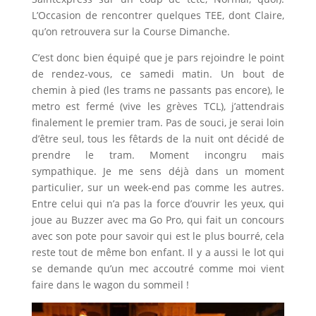
L’Occasion de rencontrer quelques TEE, dont Claire,
qu’on retrouvera sur la Course Dimanche.
C’est donc bien équipé que je pars rejoindre le point
de rendez-vous, ce samedi matin. Un bout de
chemin à pied (les trams ne passants pas encore), le
metro est fermé (vive les grèves TCL), j’attendrais
finalement le premier tram. Pas de souci, je serai loin
d’être seul, tous les fêtards de la nuit ont décidé de
prendre le tram. Moment incongru mais
sympathique. Je me sens déjà dans un moment
particulier, sur un week-end pas comme les autres.
Entre celui qui n’a pas la force d’ouvrir les yeux, qui
joue au Buzzer avec ma Go Pro, qui fait un concours
avec son pote pour savoir qui est le plus bourré, cela
reste tout de même bon enfant. Il y a aussi le lot qui
se demande qu’un mec accoutré comme moi vient
faire dans le wagon du sommeil !