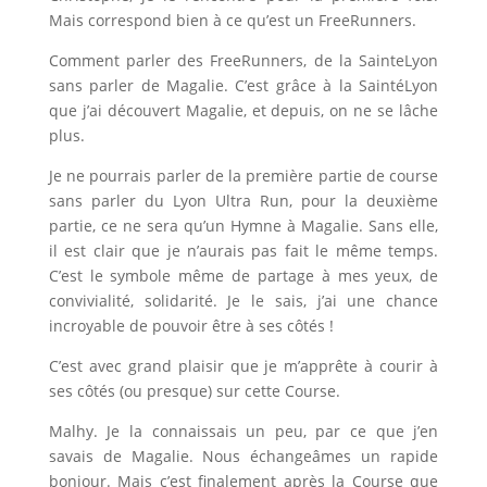
Mais correspond bien à ce qu’est un FreeRunners.
Comment parler des FreeRunners, de la SainteLyon
sans parler de Magalie. C’est grâce à la SaintéLyon
que j’ai découvert Magalie, et depuis, on ne se lâche
plus.
Je ne pourrais parler de la première partie de course
sans parler du Lyon Ultra Run, pour la deuxième
partie, ce ne sera qu’un Hymne à Magalie. Sans elle,
il est clair que je n’aurais pas fait le même temps.
C’est le symbole même de partage à mes yeux, de
convivialité, solidarité. Je le sais, j’ai une chance
incroyable de pouvoir être à ses côtés !
C’est avec grand plaisir que je m’apprête à courir à
ses côtés (ou presque) sur cette Course.
Malhy. Je la connaissais un peu, par ce que j’en
savais de Magalie. Nous échangeâmes un rapide
bonjour. Mais c’est finalement après la Course que