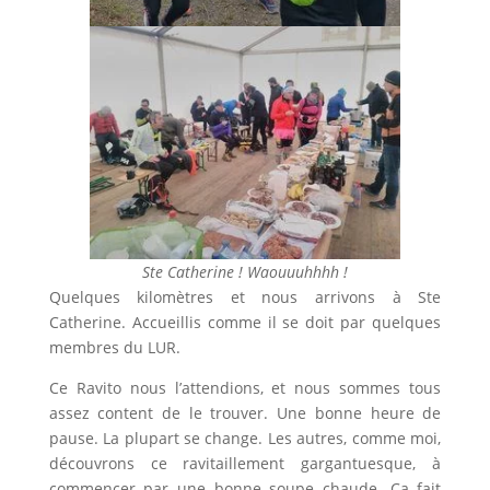
Ste Catherine ! Waouuuhhhh !
Quelques kilomètres et nous arrivons à Ste
Catherine. Accueillis comme il se doit par quelques
membres du LUR.
Ce Ravito nous l’attendions, et nous sommes tous
assez content de le trouver. Une bonne heure de
pause. La plupart se change. Les autres, comme moi,
découvrons ce ravitaillement gargantuesque, à
commencer par une bonne soupe chaude. Ça fait