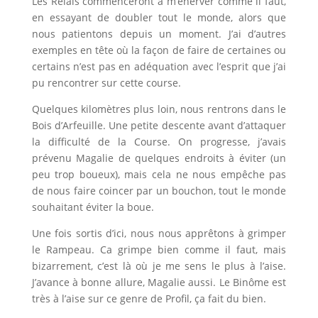
Les Relais commenceront à m’énerver comme il faut,
en essayant de doubler tout le monde, alors que
nous patientons depuis un moment. J’ai d’autres
exemples en tête où la façon de faire de certaines ou
certains n’est pas en adéquation avec l’esprit que j’ai
pu rencontrer sur cette course.
Quelques kilomètres plus loin, nous rentrons dans le
Bois d’Arfeuille. Une petite descente avant d’attaquer
la difficulté de la Course. On progresse, j’avais
prévenu Magalie de quelques endroits à éviter (un
peu trop boueux), mais cela ne nous empêche pas
de nous faire coincer par un bouchon, tout le monde
souhaitant éviter la boue.
Une fois sortis d’ici, nous nous apprêtons à grimper
le Rampeau. Ca grimpe bien comme il faut, mais
bizarrement, c’est là où je me sens le plus à l’aise.
J’avance à bonne allure, Magalie aussi. Le Binôme est
très à l’aise sur ce genre de Profil, ça fait du bien.