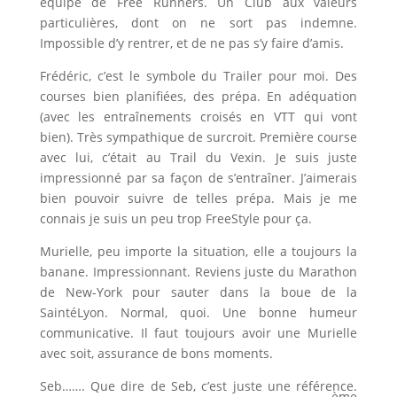
équipe de Free Runners. Un Club aux valeurs
particulières, dont on ne sort pas indemne.
Impossible d’y rentrer, et de ne pas s’y faire d’amis.
Frédéric, c’est le symbole du Trailer pour moi. Des
courses bien planifiées, des prépa. En adéquation
(avec les entraînements croisés en VTT qui vont
bien). Très sympathique de surcroit. Première course
avec lui, c’était au Trail du Vexin. Je suis juste
impressionné par sa façon de s’entraîner. J’aimerais
bien pouvoir suivre de telles prépa. Mais je me
connais je suis un peu trop FreeStyle pour ça.
Murielle, peu importe la situation, elle a toujours la
banane. Impressionnant. Reviens juste du Marathon
de New-York pour sauter dans la boue de la
SaintéLyon. Normal, quoi. Une bonne humeur
communicative. Il faut toujours avoir une Murielle
avec soit, assurance de bons moments.
Seb……. Que dire de Seb, c’est juste une référence.
ème