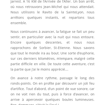
Jarrest. A 16 KM de l’Arrivée de l’Aller. Un bon arrêt,
où nous retrouvons Jean-Michel qui nous attendait.
Nous utilisons le Ravito de la SainteLyon, nous
arrêtons quelques instants, et repartons tous
ensemble.
Nous continuons à avancer, la fatigue se fait un peu
sentir, en particulier avec la nuit qui nous entoure.
Encore quelques descentes, et nous nous
rapprochons de Sorbier, St-Etienne. Nous savons
que tout le monde ira au bout. Une sorte d’euphorie,
sur ces derniers kilomètres, m’empare, malgré cette
partie difficile en ville. De toute cette aventure, c’est
la partie que j’ai le moins apprécié….
On avance à notre rythme, passage le long des
ronds-points. On en profite par découvrir un joli feu
d’artifice. Tout d’abord, d’un point de vue sonore, car
on ne voit rien du tout, puis à force d’avancer, on
arrive à apercevoir quelques boules lumineuses.
Bon, dommage, c’était le Final !