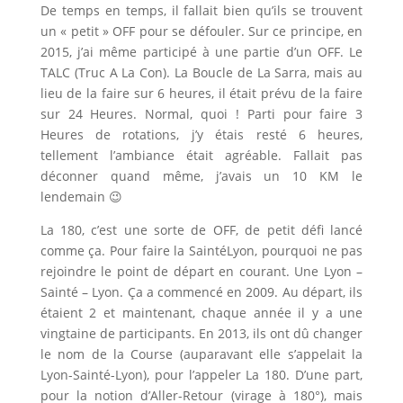
De temps en temps, il fallait bien qu’ils se trouvent
un « petit » OFF pour se défouler. Sur ce principe, en
2015, j’ai même participé à une partie d’un OFF. Le
TALC (Truc A La Con). La Boucle de La Sarra, mais au
lieu de la faire sur 6 heures, il était prévu de la faire
sur 24 Heures. Normal, quoi ! Parti pour faire 3
Heures de rotations, j’y étais resté 6 heures,
tellement l’ambiance était agréable. Fallait pas
déconner quand même, j’avais un 10 KM le
lendemain 😉
La 180, c’est une sorte de OFF, de petit défi lancé
comme ça. Pour faire la SaintéLyon, pourquoi ne pas
rejoindre le point de départ en courant. Une Lyon –
Sainté – Lyon. Ça a commencé en 2009. Au départ, ils
étaient 2 et maintenant, chaque année il y a une
vingtaine de participants. En 2013, ils ont dû changer
le nom de la Course (auparavant elle s’appelait la
Lyon-Sainté-Lyon), pour l’appeler La 180. D’une part,
pour la notion d’Aller-Retour (virage à 180°), mais