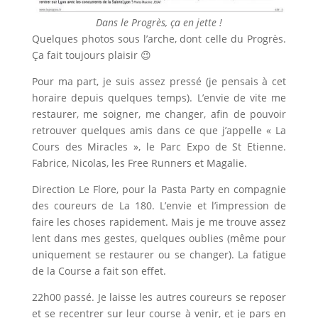
Dans le Progrès, ça en jette !
Quelques photos sous l’arche, dont celle du Progrès.
Ça fait toujours plaisir 😉
Pour ma part, je suis assez pressé (je pensais à cet
horaire depuis quelques temps). L’envie de vite me
restaurer, me soigner, me changer, afin de pouvoir
retrouver quelques amis dans ce que j’appelle « La
Cours des Miracles », le Parc Expo de St Etienne.
Fabrice, Nicolas, les Free Runners et Magalie.
Direction Le Flore, pour la Pasta Party en compagnie
des coureurs de La 180. L’envie et l’impression de
faire les choses rapidement. Mais je me trouve assez
lent dans mes gestes, quelques oublies (même pour
uniquement se restaurer ou se changer). La fatigue
de la Course a fait son effet.
22h00 passé. Je laisse les autres coureurs se reposer
et se recentrer sur leur course à venir, et je pars en