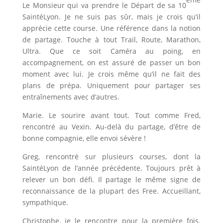
Le Monsieur qui va prendre le Départ de sa 10
SaintéLyon. Je ne suis pas sûr, mais je crois qu’il
apprécie cette course. Une référence dans la notion
de partage. Touche à tout Trail, Route, Marathon,
Ultra. Que ce soit Caméra au poing, en
accompagnement, on est assuré de passer un bon
moment avec lui. Je crois même qu’il ne fait des
plans de prépa. Uniquement pour partager ses
entraînements avec d’autres.
Marie. Le sourire avant tout. Tout comme Fred,
rencontré au Vexin. Au-delà du partage, d’être de
bonne compagnie, elle envoi sévère !
Greg, rencontré sur plusieurs courses, dont la
SaintéLyon de l’année précédente. Toujours prêt à
relever un bon défi. Il partage le même signe de
reconnaissance de la plupart des Free. Accueillant,
sympathique.
Christophe, je le rencontre pour la première fois.