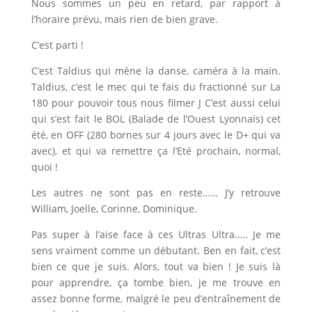
Nous sommes un peu en retard, par rapport à
l’horaire prévu, mais rien de bien grave.
C’est parti !
C’est Taldius qui mène la danse, caméra à la main.
Taldius, c’est le mec qui te fais du fractionné sur La
180 pour pouvoir tous nous filmer J C’est aussi celui
qui s’est fait le BOL (Balade de l’Ouest Lyonnais) cet
été, en OFF (280 bornes sur 4 jours avec le D+ qui va
avec), et qui va remettre ça l’Eté prochain, normal,
quoi !
Les autres ne sont pas en reste…… J’y retrouve
William, Joelle, Corinne, Dominique.
Pas super à l’aise face à ces Ultras Ultra….. Je me
sens vraiment comme un débutant. Ben en fait, c’est
bien ce que je suis. Alors, tout va bien ! Je suis là
pour apprendre, ça tombe bien, je me trouve en
assez bonne forme, malgré le peu d’entraînement de