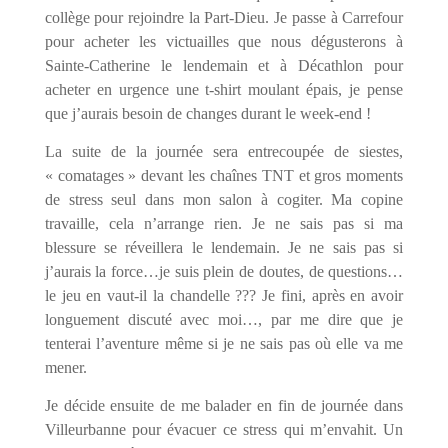
collège pour rejoindre la Part-Dieu. Je passe à Carrefour
pour acheter les victuailles que nous dégusterons à
Sainte-Catherine le lendemain et à Décathlon pour
acheter en urgence une t-shirt moulant épais, je pense
que j’aurais besoin de changes durant le week-end !
La suite de la journée sera entrecoupée de siestes,
« comatages » devant les chaînes TNT et gros moments
de stress seul dans mon salon à cogiter. Ma copine
travaille, cela n’arrange rien. Je ne sais pas si ma
blessure se réveillera le lendemain. Je ne sais pas si
j’aurais la force…je suis plein de doutes, de questions…
le jeu en vaut-il la chandelle ??? Je fini, après en avoir
longuement discuté avec moi…, par me dire que je
tenterai l’aventure même si je ne sais pas où elle va me
mener.
Je décide ensuite de me balader en fin de journée dans
Villeurbanne pour évacuer ce stress qui m’envahit. Un