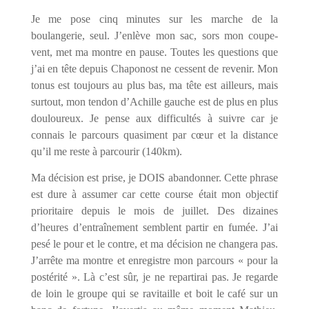
Je me pose cinq minutes sur les marche de la
boulangerie, seul. J’enlève mon sac, sors mon coupe-
vent, met ma montre en pause. Toutes les questions que
j’ai en tête depuis Chaponost ne cessent de revenir. Mon
tonus est toujours au plus bas, ma tête est ailleurs, mais
surtout, mon tendon d’Achille gauche est de plus en plus
douloureux. Je pense aux difficultés à suivre car je
connais le parcours quasiment par cœur et la distance
qu’il me reste à parcourir (140km).
Ma décision est prise, je DOIS abandonner. Cette phrase
est dure à assumer car cette course était mon objectif
prioritaire depuis le mois de juillet. Des dizaines
d’heures d’entraînement semblent partir en fumée. J’ai
pesé le pour et le contre, et ma décision ne changera pas.
J’arrête ma montre et enregistre mon parcours « pour la
postérité ». Là c’est sûr, je ne repartirai pas. Je regarde
de loin le groupe qui se ravitaille et boit le café sur un