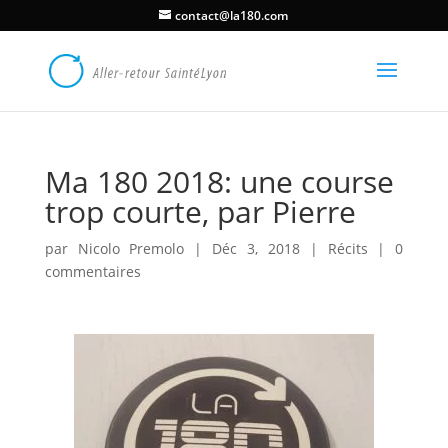
contact@la180.com
Ma 180 2018: une course
trop courte, par Pierre
par
Nicolo Premolo
|
Déc 3, 2018
|
Récits
|
0
commentaires