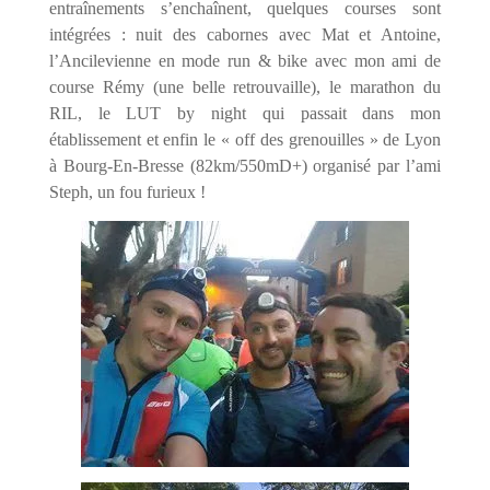
entraînements s’enchaînent, quelques courses sont
intégrées : nuit des cabornes avec Mat et Antoine,
l’Ancilevienne en mode run & bike avec mon ami de
course Rémy (une belle retrouvaille), le marathon du
RIL, le LUT by night qui passait dans mon
établissement et enfin le « off des grenouilles » de Lyon
à Bourg-En-Bresse (82km/550mD+) organisé par l’ami
Steph, un fou furieux !