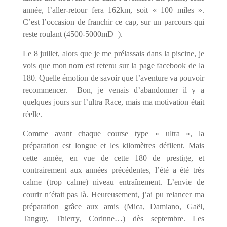
année, l’aller-retour fera 162km, soit « 100 miles ».
C’est l’occasion de franchir ce cap, sur un parcours qui
reste roulant (4500-5000mD+).
Le 8 juillet, alors que je me prélassais dans la piscine, je
vois que mon nom est retenu sur la page facebook de la
180. Quelle émotion de savoir que l’aventure va pouvoir
recommencer. Bon, je venais d’abandonner il y a
quelques jours sur l’ultra Race, mais ma motivation était
réelle.
Comme avant chaque course type « ultra », la
préparation est longue et les kilomètres défilent. Mais
cette année, en vue de cette 180 de prestige, et
contrairement aux années précédentes, l’été a été très
calme (trop calme) niveau entraînement. L’envie de
courir n’était pas là. Heureusement, j’ai pu relancer ma
préparation grâce aux amis (Mica, Damiano, Gaël,
Tanguy, Thierry, Corinne…) dès septembre. Les