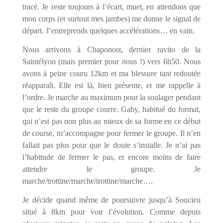
tracé. Je reste toujours à l’écart, muet, en attendons que
mon corps (et surtout mes jambes) me donne le signal de
départ. J’entreprends quelques accélérations… en vain.
Nous arrivons à Chaponost, dernier ravito de la
Saintélyon (mais premier pour nous !) vers 6h50. Nous
avons à peine couru 12km et ma blessure tant redoutée
réapparaît. Elle est là, bien présente, et me rappelle à
l’ordre. Je marche au maximum pour la soulager pendant
que le reste du groupe courre. Gaby, habitué du format,
qui n’est pas non plus au mieux de sa forme en ce début
de course, m’accompagne pour fermer le groupe. Il n’en
fallait pas plus pour que le doute s’installe. Je n’ai pas
l’habitude de fermer le pas, et encore moins de faire
attendre le groupe. Je
marche/trottine/marche/trottine/marche….
Je décide quand même de poursuivre jusqu’à Soucieu
situé à 8km pour voir l’évolution. Comme depuis