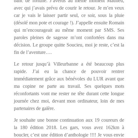
banc de fortune. J’avertis au même moment Mathieu,
avec qui j’avais prévu de courir le retour. Je m’en veux
car je vais le laisser partir seul, ce soir, sous la pluie
(désolé mon pote et courage !). J’appelle ensuite Romain
qui m’encourageait au même moment par SMS. Ses
paroles pleines de sagesse m’ont confortées dans ma
décision. Le groupe quitte Soucieu, moi je reste, c’est la
fin de l’aventure….
Le retour jusqu’à Villeurbanne a été beaucoup plus
rapide. J’ai eu la chance de pouvoir rentrer
immédiatement grâce aux bénévoles du LUR avant que
ma copine ne parte au travail. Ses quelques mots
réconfortants vont me rester ne tête durant cette longue
journée chez moi, devant mon ordinateur, loin de mes
partenaires de galère.
Je souhaite une bonne continuation aux 19 coureurs de
la 180 édition 2018. Les gars, vous avez 162km à
boucler, c’est une édition d’anthologie !!!! Je vous envie