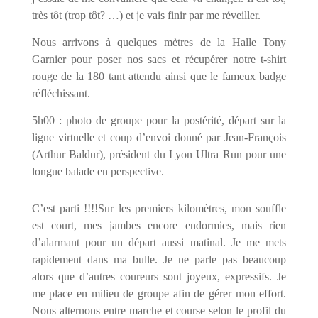
très tôt (trop tôt? …) et je vais finir par me réveiller.
Nous arrivons à quelques mètres de la Halle Tony
Garnier pour poser nos sacs et récupérer notre t-shirt
rouge de la 180 tant attendu ainsi que le fameux badge
réfléchissant.
5h00 : photo de groupe pour la postérité, départ sur la
ligne virtuelle et coup d’envoi donné par Jean-François
(Arthur Baldur), président du Lyon Ultra Run pour une
longue balade en perspective.
C’est parti !!!!Sur les premiers kilomètres, mon souffle
est court, mes jambes encore endormies, mais rien
d’alarmant pour un départ aussi matinal. Je me mets
rapidement dans ma bulle. Je ne parle pas beaucoup
alors que d’autres coureurs sont joyeux, expressifs. Je
me place en milieu de groupe afin de gérer mon effort.
Nous alternons entre marche et course selon le profil du