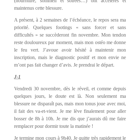
(nourriture, sommeil et soirées…) ont accélérés et
maintenus cette blessure.
A présent, à 2 semaines de l’échéance, le repos sera ma
priorité. Quelques footings « sans forcer et sans
difficultés » se succèderont fin novembre. Mon tendon
reste douloureux par moment, mais mon ostéo me donne
le feu vert. J’avoue avoir hésité à maintenir mon
inscription, mais le diagnostic positif et mon envie ne
m’ont pas fait changer d’avis. Je prendrai le départ.
J-1
Vendredi 30 novembre, dès le réveil, et comme depuis
quelques jours, le doute est là. Non seulement ma
blessure ne disparaît pas, mais mon tonus joue avec moi,
il fait des va-et-vient. Je me lève finalement pour aller
bosser de 8h à 10h. Je me dis que j’aurais dû me faire
remplacer pour dormir toute la matinée !
Je termine mon cours à 9h40. Je quitte très rapidement le