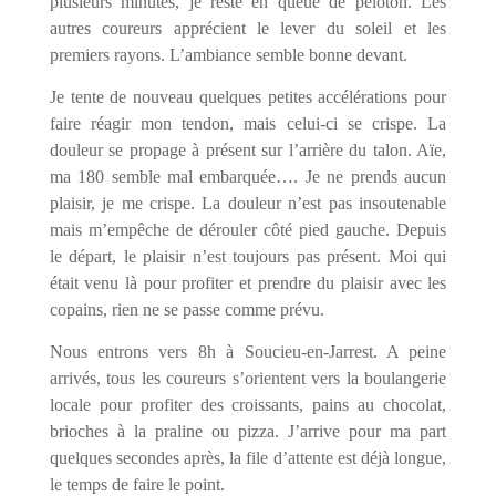
plusieurs minutes, je reste en queue de peloton. Les
autres coureurs apprécient le lever du soleil et les
premiers rayons. L’ambiance semble bonne devant.
Je tente de nouveau quelques petites accélérations pour
faire réagir mon tendon, mais celui-ci se crispe. La
douleur se propage à présent sur l’arrière du talon. Aïe,
ma 180 semble mal embarquée…. Je ne prends aucun
plaisir, je me crispe. La douleur n’est pas insoutenable
mais m’empêche de dérouler côté pied gauche. Depuis
le départ, le plaisir n’est toujours pas présent. Moi qui
était venu là pour profiter et prendre du plaisir avec les
copains, rien ne se passe comme prévu.
Nous entrons vers 8h à Soucieu-en-Jarrest. A peine
arrivés, tous les coureurs s’orientent vers la boulangerie
locale pour profiter des croissants, pains au chocolat,
brioches à la praline ou pizza. J’arrive pour ma part
quelques secondes après, la file d’attente est déjà longue,
le temps de faire le point.