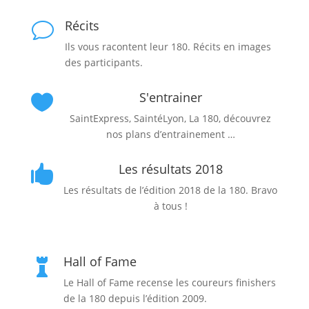
Récits
v
Ils vous racontent leur 180. Récits en images
des participants.
S'entrainer

SaintExpress, SaintéLyon, La 180, découvrez
nos plans d’entrainement …
Les résultats 2018

Les résultats de l’édition 2018 de la 180. Bravo
à tous !
Hall of Fame

Le Hall of Fame recense les coureurs finishers
de la 180 depuis l’édition 2009.