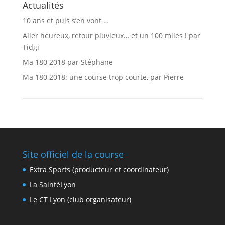
Actualités
10 ans et puis s’en vont …
Aller heureux, retour pluvieux… et un 100 miles ! par
Tidgi
Ma 180 2018 par Stéphane
Ma 180 2018: une course trop courte, par Pierre
Site officiel de la course
Extra Sports (producteur et coordinateur)
La SaintéLyon
Le CT Lyon (club organisateur)