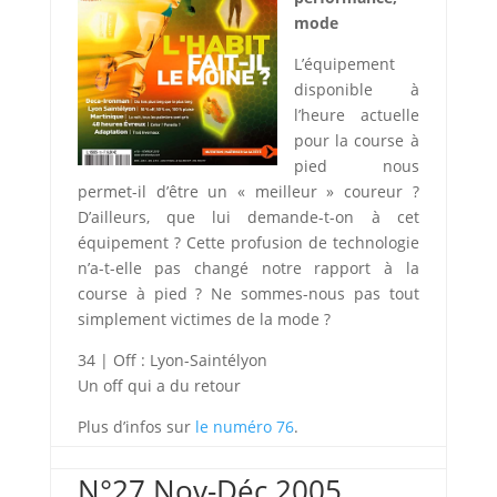
mode
L’équipement
disponible à
l’heure actuelle
pour la course à
pied nous
permet-il d’être un « meilleur » coureur ?
D’ailleurs, que lui demande-t-on à cet
équipement ? Cette profusion de technologie
n’a-t-elle pas changé notre rapport à la
course à pied ? Ne sommes-nous pas tout
simplement victimes de la mode ?
34 | Off : Lyon-Saintélyon
Un off qui a du retour
Plus d’infos sur
le numéro 76
.
N°27 Nov-Déc 2005