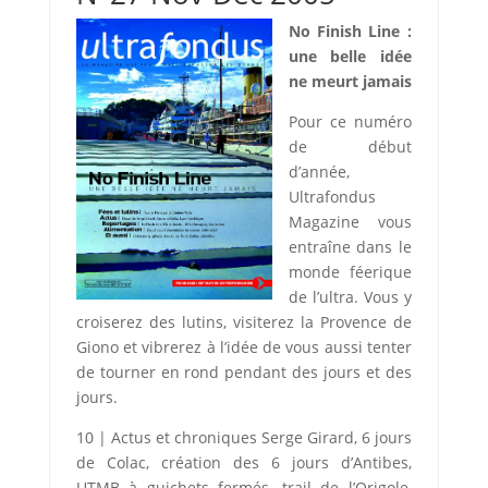
No Finish Line :
une belle idée
ne meurt jamais
Pour ce numéro
de début
d’année,
Ultrafondus
Magazine vous
entraîne dans le
monde féerique
de l’ultra. Vous y
croiserez des lutins, visiterez la Provence de
Giono et vibrerez à l’idée de vous aussi tenter
de tourner en rond pendant des jours et des
jours.
10 | Actus et chroniques Serge Girard, 6 jours
de Colac, création des 6 jours d’Antibes,
UTMB à guichets fermés, trail de l’Origole,