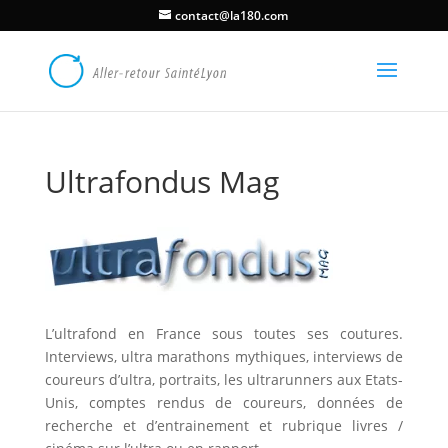
contact@la180.com
Ultrafondus Mag
L’ultrafond en France sous toutes ses coutures.
Interviews, ultra marathons mythiques, interviews de
coureurs d’ultra, portraits, les ultrarunners aux Etats-
Unis, comptes rendus de coureurs, données de
recherche et d’entrainement et rubrique livres /