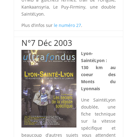
Kankaansyria, Le Puy-Firminy, une double
SaintéLyon.
Plus d’infos sur
le numéro 27
.
N°7 Déc 2003
Lyon-
SaintéLyon :
130 km au
coeur des
Monts du
Lyonnais
Une SaintéLyon
doublée, une
fiche technique
sur la vitesse
spécifique et
beaucoup d’autres sujets vous attendent