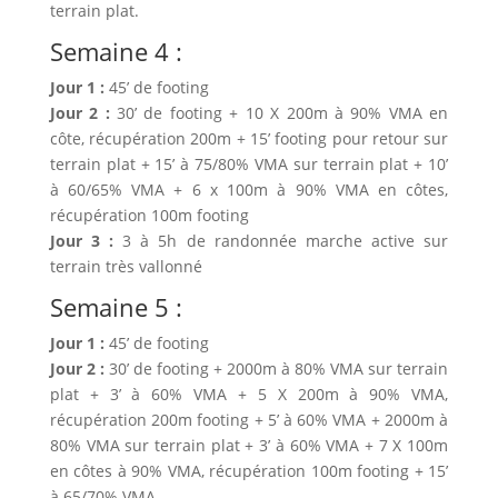
terrain plat.
Semaine 4 :
Jour 1 :
45’ de footing
Jour 2 :
30’ de footing + 10 X 200m à 90% VMA en
côte, récupération 200m + 15’ footing pour retour sur
terrain plat + 15’ à 75/80% VMA sur terrain plat + 10’
à 60/65% VMA + 6 x 100m à 90% VMA en côtes,
récupération 100m footing
Jour 3 :
3 à 5h de randonnée marche active sur
terrain très vallonné
Semaine 5 :
Jour 1 :
45’ de footing
Jour 2 :
30’ de footing + 2000m à 80% VMA sur terrain
plat + 3’ à 60% VMA + 5 X 200m à 90% VMA,
récupération 200m footing + 5’ à 60% VMA + 2000m à
80% VMA sur terrain plat + 3’ à 60% VMA + 7 X 100m
en côtes à 90% VMA, récupération 100m footing + 15’
à 65/70% VMA.