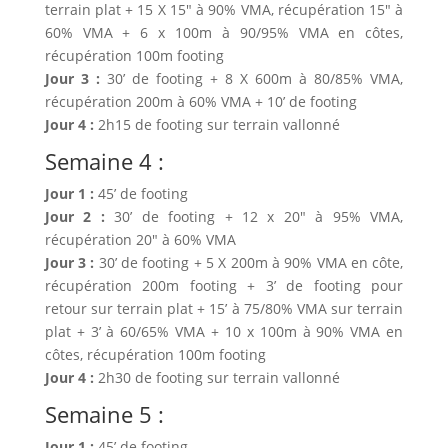
terrain plat + 15 X 15″ à 90% VMA, récupération 15″ à
60% VMA + 6 x 100m à 90/95% VMA en côtes,
récupération 100m footing
Jour 3 :
30’ de footing + 8 X 600m à 80/85% VMA,
récupération 200m à 60% VMA + 10’ de footing
Jour 4 :
2h15 de footing sur terrain vallonné
Semaine 4 :
Jour 1 :
45’ de footing
Jour 2 :
30’ de footing + 12 x 20″ à 95% VMA,
récupération 20″ à 60% VMA
Jour 3 :
30’ de footing + 5 X 200m à 90% VMA en côte,
récupération 200m footing + 3’ de footing pour
retour sur terrain plat + 15’ à 75/80% VMA sur terrain
plat + 3’ à 60/65% VMA + 10 x 100m à 90% VMA en
côtes, récupération 100m footing
Jour 4 :
2h30 de footing sur terrain vallonné
Semaine 5 :
Jour 1 :
45’ de footing