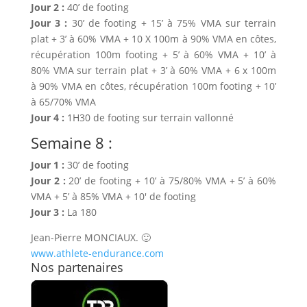
Jour 2 :
40’ de footing
Jour 3 :
30’ de footing + 15’ à 75% VMA sur terrain
plat + 3’ à 60% VMA + 10 X 100m à 90% VMA en côtes,
récupération 100m footing + 5’ à 60% VMA + 10’ à
80% VMA sur terrain plat + 3’ à 60% VMA + 6 x 100m
à 90% VMA en côtes, récupération 100m footing + 10’
à 65/70% VMA
Jour 4 :
1H30 de footing sur terrain vallonné
Semaine 8 :
Jour 1 :
30’ de footing
Jour 2 :
20’ de footing + 10’ à 75/80% VMA + 5’ à 60%
VMA + 5’ à 85% VMA + 10′ de footing
Jour 3 :
La 180
Jean-Pierre MONCIAUX. 🙂
www.athlete-endurance.com
Nos partenaires