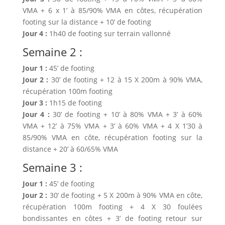
VMA + 6 x 1’ à 85/90% VMA en côtes, récupération
footing sur la distance + 10’ de footing
Jour 4 :
1h40 de footing sur terrain vallonné
Semaine 2 :
Jour 1 :
45’ de footing
Jour 2 :
30’ de footing + 12 à 15 X 200m à 90% VMA,
récupération 100m footing
Jour 3 :
1h15 de footing
Jour 4 :
30’ de footing + 10’ à 80% VMA + 3’ à 60%
VMA + 12’ à 75% VMA + 3’ à 60% VMA + 4 X 1’30 à
85/90% VMA en côte, récupération footing sur la
distance + 20’ à 60/65% VMA
Semaine 3 :
Jour 1 :
45’ de footing
Jour 2 :
30’ de footing + 5 X 200m à 90% VMA en côte,
récupération 100m footing + 4 X 30 foulées
bondissantes en côtes + 3’ de footing retour sur