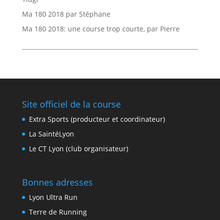
Ma 180 2018 par Stéphane
Ma 180 2018: une course trop courte, par Pierre
Site officiel de la course
Extra Sports (producteur et coordinateur)
La SaintéLyon
Le CT Lyon (club organisateur)
Bonnes adresses
Lyon Ultra Run
Terre de Running