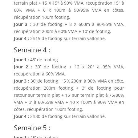
terrain plat + 15 X 15″ à 90% VMA, récupération 15″ à
60% VMA + 6 x 100m à 90/95% VMA en côtes,
récupération 100m footing.
Jour 3 :
30’ de footing + 8 X 600m à 80/85% VMA,
récupération 200m à 60% VMA + 10’ de footing.
Jour 4 :
2h15 de footing sur terrain vallonné.
Semaine 4 :
Jour 1 :
45’ de footing.
Jour 2 :
30’ de footing + 12 x 20″ à 95% VMA,
récupération à 60% VMA.
Jour 3 :
30’ de footing + 5 X 200m à 90% VMA en côte,
récupération 200m footing + 3’ de footing pour
retour sur terrain plat + 15’ sur terrain plat à 75/80%
VMA + 3’ à 60/65% VMA + 10 x 100m à 90% VMA en
côtes, récupération 100m footing.
Jour 4 :
2h30 de footing sur terrain vallonné.
Semaine 5 :
Jour 1 :
45’ de footing.