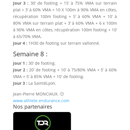
Jour 3 :
30’ de footing + 15’ à 75% VMA sur terrain
plat + 3’ à 60% VMA + 10 X 100m à 90% VMA en côtes,
récupération 100m footing + 5’ à 60% VMA + 10’ à
80% VMA sur terrain plat + 3’ à 60% VMA + 6 x 100m
à 90% VMA en côtes, récupération 100m footing + 10’
à 65/70% VMA.
Jour 4 :
1H30 de footing sur terrain vallonné.
Semaine 8 :
Jour 1 :
30’ de footing.
Jour 2 :
20’ de footing + 10’ à 75/80% VMA + 5’ à 60%
VMA + 5’ à 85% VMA + 10′ de footing.
Jour 3 :
La SaintéLyon.
Jean-Pierre MONCIAUX. 🙂
www.athlete-endurance.com
Nos partenaires