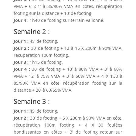
VMA + 6 x 1’ à 85/90% VMA en côtes, récupération
footing sur la distance + 10’ de footing.
Jour 4 :
1h40 de footing sur terrain vallonné.
Semaine 2 :
Jour 1 :
45’ de footing.
Jour 2 :
30’ de footing + 12 à 15 X 200m à 90% VMA,
récupération 100m footing.
Jour 3 :
1h15 de footing.
Jour 4 :
30’ de footing + 10’ à 80% VMA + 3’ à 60%
VMA + 12’ à 75% VMA + 3’ à 60% VMA + 4 X 1’30 à
85/90% VMA en côte, récupération footing sur la
distance + 20’ à 60/65% VMA.
Semaine 3 :
Jour 1 :
45’ de footing.
Jour 2 :
30’ de footing + 5 X 200m à 90% VMA en côte,
récupération 100m footing + 4 X 30 foulées
bondissantes en côtes + 3’ de footing retour sur