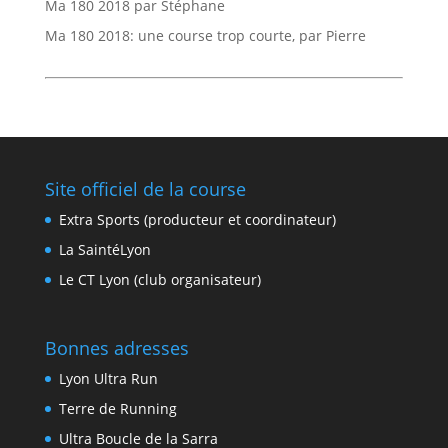
Ma 180 2018 par Stéphane
Ma 180 2018: une course trop courte, par Pierre
Site officiel de la course
Extra Sports (producteur et coordinateur)
La SaintéLyon
Le CT Lyon (club organisateur)
Bonnes adresses
Lyon Ultra Run
Terre de Running
Ultra Boucle de la Sarra