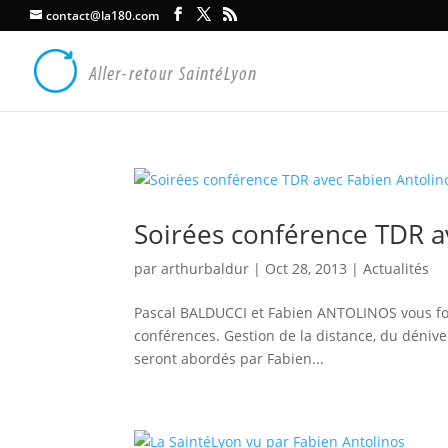
contact@la180.com
Soirées conférence TDR a
par
arthurbaldur
|
Oct 28, 2013
|
Actualités
Pascal BALDUCCI et Fabien ANTOLINOS vous fon
conférences. Gestion de la distance, du dénive
seront abordés par Fabien...