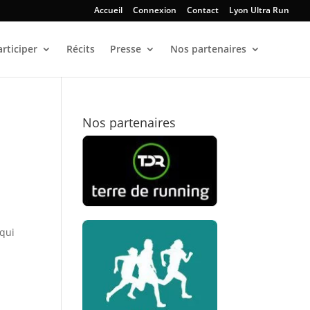
Accueil
Connexion
Contact
Lyon Ultra Run
articiper
Récits
Presse
Nos partenaires
Nos partenaires
 qui