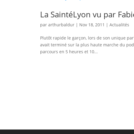
La SaintéLyon vu par Fabi
par
arthurbaldur
|
Nov 18, 2011
|
Actualités
Plutôt rapide le garçon, lors de son unique part
avait terminé sur la plus haute marche du po
parcours en 5 heures et 10...