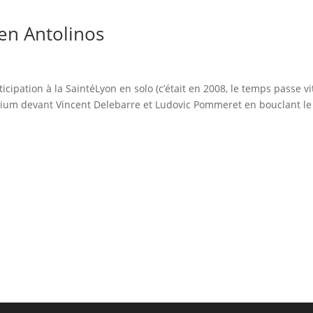
en Antolinos
icipation à la SaintéLyon en solo (c’était en 2008, le temps passe vit
dium devant Vincent Delebarre et Ludovic Pommeret en bouclant le