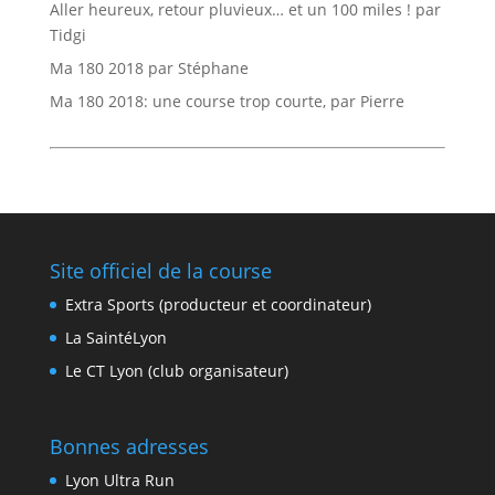
Aller heureux, retour pluvieux… et un 100 miles ! par
Tidgi
Ma 180 2018 par Stéphane
Ma 180 2018: une course trop courte, par Pierre
Site officiel de la course
Extra Sports (producteur et coordinateur)
La SaintéLyon
Le CT Lyon (club organisateur)
Bonnes adresses
Lyon Ultra Run