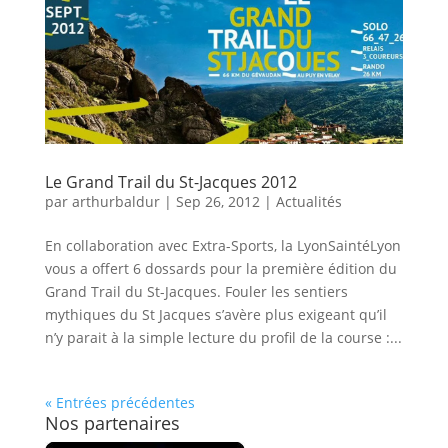
Le Grand Trail du St-Jacques 2012
par
arthurbaldur
|
Sep 26, 2012
|
Actualités
En collaboration avec Extra-Sports, la LyonSaintéLyon
vous a offert 6 dossards pour la première édition du
Grand Trail du St-Jacques. Fouler les sentiers
mythiques du St Jacques s’avère plus exigeant qu’il
n’y parait à la simple lecture du profil de la course :...
« Entrées précédentes
Nos partenaires