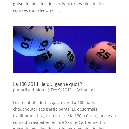
guise de lots, des dossards pour les plus belles
courses du calendrier....
La 180 2014 : le qui gagne quoi ?
par
arthurbaldur
|
Fév 9, 2015
|
Actualités
Les résultats du tirage au sort La 180 adore
chouchouter ses participants. Le désormais
traditionnel tirage au sort de la 180 a été organisé au
cours du ravitaillement de Sainte-Catherine. En
guise de lots, des dossards pour les plus belles