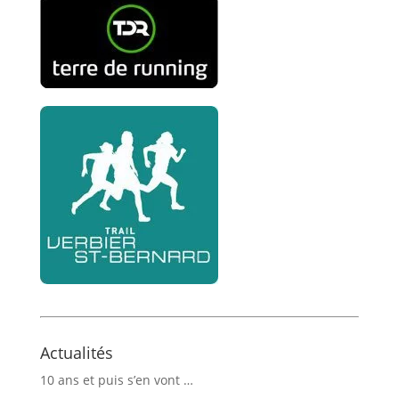
Actualités
10 ans et puis s’en vont …