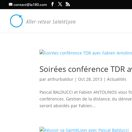
contact@la180.com
Soirées conférence TDR a
par
arthurbaldur
|
Oct 28, 2013
|
Actualités
Pascal BALDUCCI et Fabien ANTOLINOS vous fon
conférences. Gestion de la distance, du dénive
seront abordés par Fabien...