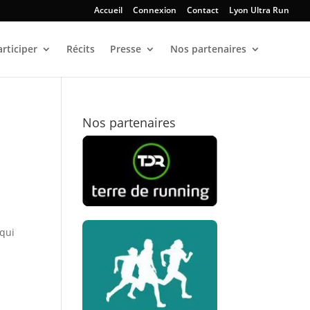
Accueil
Connexion
Contact
Lyon Ultra Run
articiper
Récits
Presse
Nos partenaires
Nos partenaires
 qui