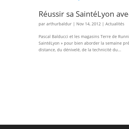
Réussir sa SaintéLyon ave
par
arthurbaldur
|
Nov 14, 2012
|
Actualités
Pascal Balducci et les magasins Terre de Runn
SaintéLyon » pour bien aborder la semaine préc
distance, du dénivelé, de la technicité du...