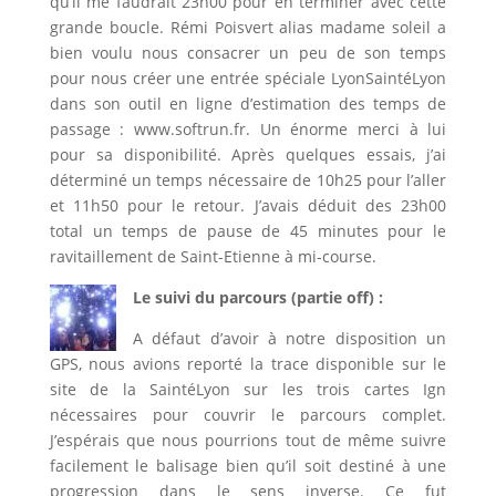
qu’il me faudrait 23h00 pour en terminer avec cette
grande boucle. Rémi Poisvert alias madame soleil a
bien voulu nous consacrer un peu de son temps
pour nous créer une entrée spéciale LyonSaintéLyon
dans son outil en ligne d’estimation des temps de
passage : www.softrun.fr. Un énorme merci à lui
pour sa disponibilité. Après quelques essais, j’ai
déterminé un temps nécessaire de 10h25 pour l’aller
et 11h50 pour le retour. J’avais déduit des 23h00
total un temps de pause de 45 minutes pour le
ravitaillement de Saint-Etienne à mi-course.
Le suivi du parcours (partie off) :
A défaut d’avoir à notre disposition un
GPS, nous avions reporté la trace disponible sur le
site de la SaintéLyon sur les trois cartes Ign
nécessaires pour couvrir le parcours complet.
J’espérais que nous pourrions tout de même suivre
facilement le balisage bien qu’il soit destiné à une
progression dans le sens inverse. Ce fut