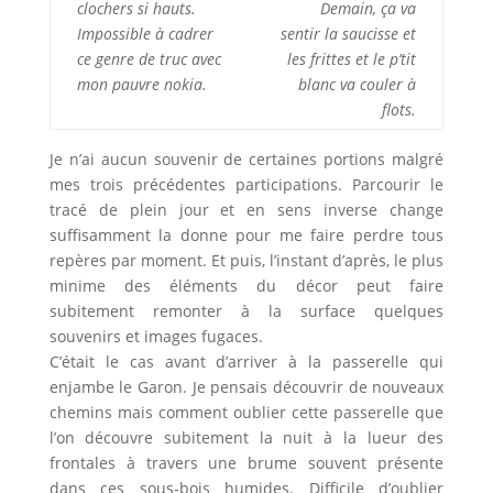
clochers si hauts.
Demain, ça va
Impossible à cadrer
sentir la saucisse et
ce genre de truc avec
les frittes et le p’tit
mon pauvre nokia.
blanc va couler à
flots.
Je n’ai aucun souvenir de certaines portions malgré
mes trois précédentes participations. Parcourir le
tracé de plein jour et en sens inverse change
suffisamment la donne pour me faire perdre tous
repères par moment. Et puis, l’instant d’après, le plus
minime des éléments du décor peut faire
subitement remonter à la surface quelques
souvenirs et images fugaces.
C’était le cas avant d’arriver à la passerelle qui
enjambe le Garon. Je pensais découvrir de nouveaux
chemins mais comment oublier cette passerelle que
l’on découvre subitement la nuit à la lueur des
frontales à travers une brume souvent présente
dans ces sous-bois humides. Difficile d’oublier