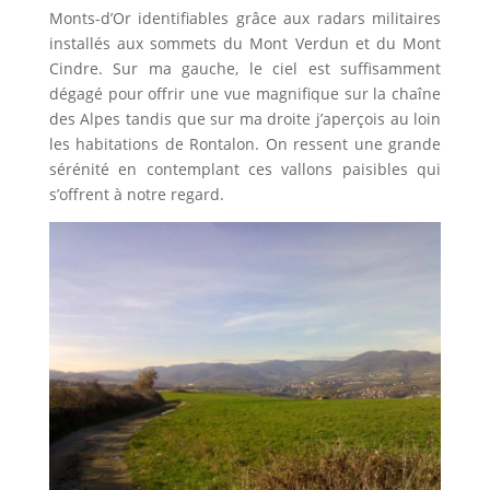
Monts-d’Or identifiables grâce aux radars militaires
installés aux sommets du Mont Verdun et du Mont
Cindre. Sur ma gauche, le ciel est suffisamment
dégagé pour offrir une vue magnifique sur la chaîne
des Alpes tandis que sur ma droite j’aperçois au loin
les habitations de Rontalon. On ressent une grande
sérénité en contemplant ces vallons paisibles qui
s’offrent à notre regard.