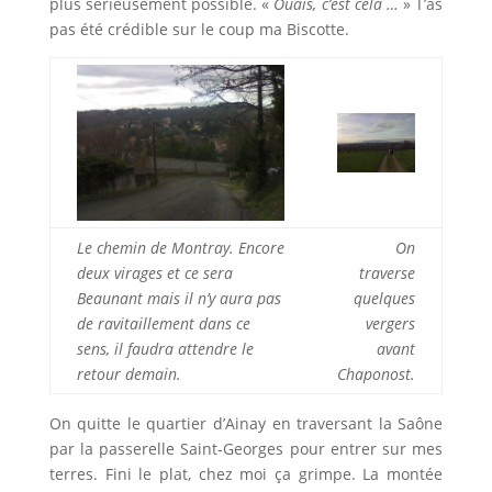
plus sérieusement possible. «
Ouais, c’est cela …
» T’as
pas été crédible sur le coup ma Biscotte.
Le chemin de Montray. Encore
On
deux virages et ce sera
traverse
Beaunant mais il n’y aura pas
quelques
de ravitaillement dans ce
vergers
sens, il faudra attendre le
avant
retour demain.
Chaponost.
On quitte le quartier d’Ainay en traversant la Saône
par la passerelle Saint-Georges pour entrer sur mes
terres. Fini le plat, chez moi ça grimpe. La montée