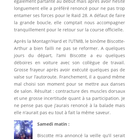
également partante au début mais après avoir hésité
longuement elle a préféré renoncé pour ne pas trop
entamer ses forces pour le Raid 28. A défaut de faire
la grande boucle, elle comptait nous accompagner
tranquillement pour le retour sur la course officielle.
Après la Montagn’Hard et l’UTMB, le binôme Biscotte-
Arthur a bien failli ne pas se reformer. A quelques
jours du départ, l’ami Biscotte a eu quelques
déboires en voiture avec son collègue de travail.
Grosse frayeur après avoir exécuté quelques pas de
valse sur l’autoroute. Franchement, il a quand même
mal choisi son moment pour se mettre aux danses
de salon. Résultat : contracture des muscles dorsaux
et une grosse incertitude quant à sa participation. Je
ne pense pas que j’aurais renoncé à la balade mais
elle n’aurait pas eu tout à fait la même saveur.
Samedi matin :
Biscotte m’a annoncé la veille qu’il serait