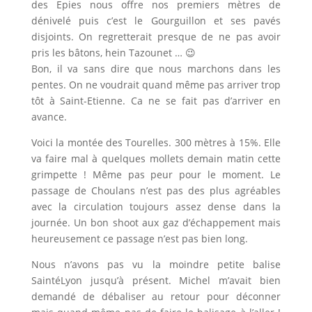
des Epies nous offre nos premiers mètres de
dénivelé puis c’est le Gourguillon et ses pavés
disjoints. On regretterait presque de ne pas avoir
pris les bâtons, hein Tazounet … 😉
Bon, il va sans dire que nous marchons dans les
pentes. On ne voudrait quand même pas arriver trop
tôt à Saint-Etienne. Ca ne se fait pas d’arriver en
avance.
Voici la montée des Tourelles. 300 mètres à 15%. Elle
va faire mal à quelques mollets demain matin cette
grimpette ! Même pas peur pour le moment. Le
passage de Choulans n’est pas des plus agréables
avec la circulation toujours assez dense dans la
journée. Un bon shoot aux gaz d’échappement mais
heureusement ce passage n’est pas bien long.
Nous n’avons pas vu la moindre petite balise
SaintéLyon jusqu’à présent. Michel m’avait bien
demandé de débaliser au retour pour déconner