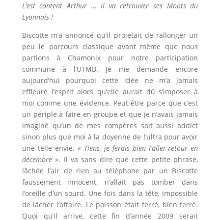
L’est content Arthur … il va retrouver ses Monts du
Lyonnais !
Biscotte m’a annoncé qu’il projetait de rallonger un
peu le parcours classique avant même que nous
partions à Chamonix pour notre participation
commune à l’UTMB. Je me demande encore
aujourd’hui pourquoi cette idée ne m’a jamais
effleuré l’esprit alors qu’elle aurait dû s’imposer à
moi comme une évidence. Peut-être parce que c’est
un périple à faire en groupe et que je n’avais jamais
imaginé qu’un de mes compères soit aussi addict
sinon plus que moi à la doyenne de l’ultra pour avoir
une telle envie. «
Tiens, je ferais bien l’aller-retour en
décembre
». Il va sans dire que cette petite phrase,
lâchée l’air de rien au téléphone par un Biscotte
faussement innocent, n’allait pas tomber dans
l’oreille d’un sourd. Une fois dans la tête, impossible
de lâcher l’affaire. Le poisson était ferré, bien ferré.
Quoi qu’il arrive, cette fin d’année 2009 serait