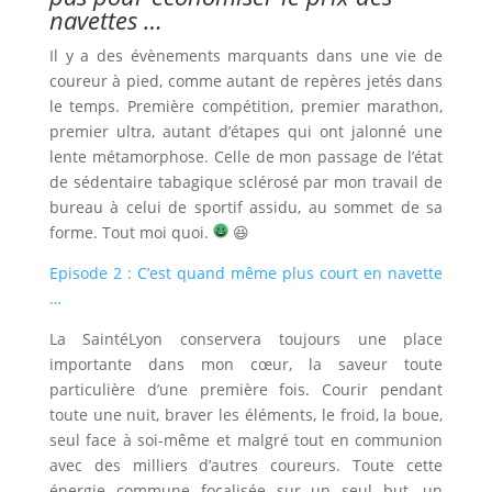
navettes …
Il y a des évènements marquants dans une vie de
coureur à pied, comme autant de repères jetés dans
le temps. Première compétition, premier marathon,
premier ultra, autant d’étapes qui ont jalonné une
lente métamorphose. Celle de mon passage de l’état
de sédentaire tabagique sclérosé par mon travail de
bureau à celui de sportif assidu, au sommet de sa
forme. Tout moi quoi.
😆
Episode 2 : C’est quand même plus court en navette
…
La SaintéLyon conservera toujours une place
importante dans mon cœur, la saveur toute
particulière d’une première fois. Courir pendant
toute une nuit, braver les éléments, le froid, la boue,
seul face à soi-même et malgré tout en communion
avec des milliers d’autres coureurs. Toute cette
énergie commune focalisée sur un seul but, un