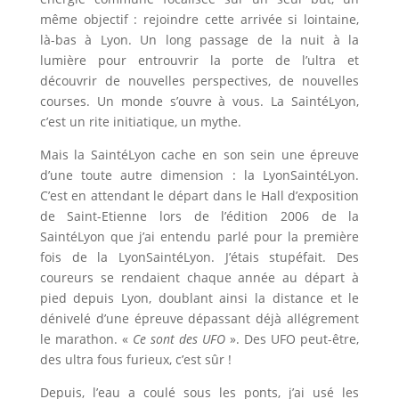
même objectif : rejoindre cette arrivée si lointaine,
là-bas à Lyon. Un long passage de la nuit à la
lumière pour entrouvrir la porte de l’ultra et
découvrir de nouvelles perspectives, de nouvelles
courses. Un monde s’ouvre à vous. La SaintéLyon,
c’est un rite initiatique, un mythe.
Mais la SaintéLyon cache en son sein une épreuve
d’une toute autre dimension : la LyonSaintéLyon.
C’est en attendant le départ dans le Hall d’exposition
de Saint-Etienne lors de l’édition 2006 de la
SaintéLyon que j’ai entendu parlé pour la première
fois de la LyonSaintéLyon. J’étais stupéfait. Des
coureurs se rendaient chaque année au départ à
pied depuis Lyon, doublant ainsi la distance et le
dénivelé d’une épreuve dépassant déjà allégrement
le marathon. «
Ce sont des UFO
». Des UFO peut-être,
des ultra fous furieux, c’est sûr !
Depuis, l’eau a coulé sous les ponts, j’ai usé les