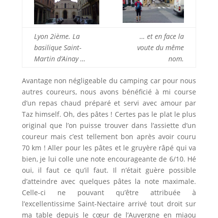
Lyon 2ième. La
… et en face la
basilique Saint-
voute du même
Martin d’Ainay …
nom.
Avantage non négligeable du camping car pour nous
autres coureurs, nous avons bénéficié à mi course
d’un repas chaud préparé et servi avec amour par
Taz himself. Oh, des pâtes ! Certes pas le plat le plus
original que l’on puisse trouver dans l’assiette d’un
coureur mais c’est tellement bon après avoir couru
70 km ! Aller pour les pâtes et le gruyère râpé qui va
bien, je lui colle une note encourageante de 6/10. Hé
oui, il faut ce qu’il faut. Il n’était guère possible
d’atteindre avec quelques pâtes la note maximale.
Celle-ci ne pouvant qu’être attribuée à
l’excellentissime Saint-Nectaire arrivé tout droit sur
ma table depuis le cœur de l’Auvergne en miaou