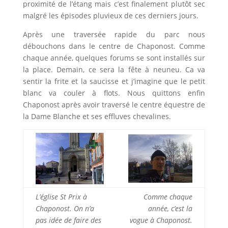
proximité de l’étang mais c’est finalement plutôt sec
malgré les épisodes pluvieux de ces derniers jours.
Après une traversée rapide du parc nous
débouchons dans le centre de Chaponost. Comme
chaque année, quelques forums se sont installés sur
la place. Demain, ce sera la fête à neuneu. Ca va
sentir la frite et la saucisse et j’imagine que le petit
blanc va couler à flots. Nous quittons enfin
Chaponost après avoir traversé le centre équestre de
la Dame Blanche et ses effluves chevalines.
L’église St Prix à
Comme chaque
Chaponost. On n’a
année, c’est la
pas idée de faire des
vogue à Chaponost.