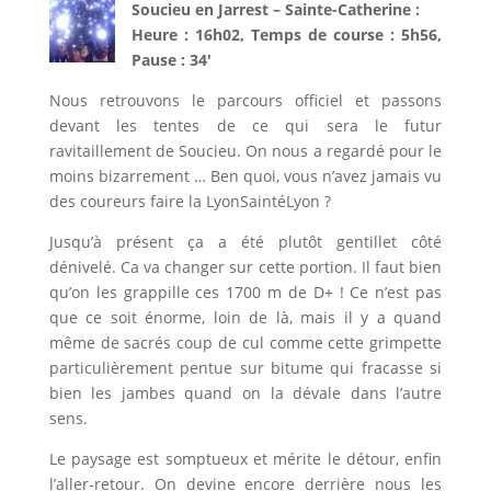
Soucieu en Jarrest – Sainte-Catherine :
Heure : 16h02, Temps de course : 5h56,
Pause : 34′
Nous retrouvons le parcours officiel et passons
devant les tentes de ce qui sera le futur
ravitaillement de Soucieu. On nous a regardé pour le
moins bizarrement … Ben quoi, vous n’avez jamais vu
des coureurs faire la LyonSaintéLyon ?
Jusqu’à présent ça a été plutôt gentillet côté
dénivelé. Ca va changer sur cette portion. Il faut bien
qu’on les grappille ces 1700 m de D+ ! Ce n’est pas
que ce soit énorme, loin de là, mais il y a quand
même de sacrés coup de cul comme cette grimpette
particulièrement pentue sur bitume qui fracasse si
bien les jambes quand on la dévale dans l’autre
sens.
Le paysage est somptueux et mérite le détour, enfin
l’aller-retour. On devine encore derrière nous les