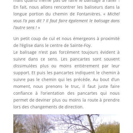
mais quand même pas de faire le balisage à l’aller !
En fait, nous allons rencontrer les baliseurs dans la
longue portion du chemin de Fontanières. «
Michel
vous l’a pas dit ? Il faut faire également le balisage dans
l’autre sens !
»
Un petit coup de cul et nous émergeons à proximité
de l’église dans le centre de Sainte-Foy.
Le balisage n’est pas forcément toujours évident à
suivre dans ce sens. Les pancartes sont souvent
dissimulées plus ou moins entièrement par leur
support. Et puis les pancartes indiquent le chemin à
suivre pas le chemin qui les précède. Au bout d’un
moment, nous prenons le truc, il faut juste faire
confiance à l’orientation des pancartes qui nous
permet de deviner plus ou moins la route à prendre
lors des changements de direction.