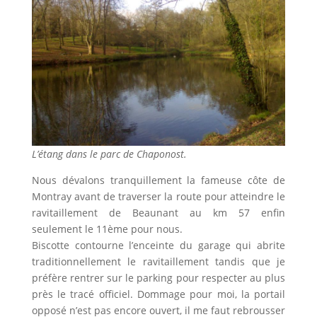
L’étang dans le parc de Chaponost.
Nous dévalons tranquillement la fameuse côte de
Montray avant de traverser la route pour atteindre le
ravitaillement de Beaunant au km 57 enfin
seulement le 11ème pour nous.
Biscotte contourne l’enceinte du garage qui abrite
traditionnellement le ravitaillement tandis que je
préfère rentrer sur le parking pour respecter au plus
près le tracé officiel. Dommage pour moi, la portail
opposé n’est pas encore ouvert, il me faut rebrousser