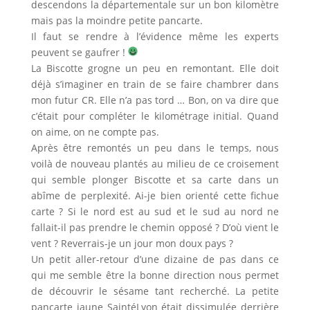
descendons la départementale sur un bon kilomètre
mais pas la moindre petite pancarte.
Il faut se rendre à l’évidence même les experts
peuvent se gaufrer !
La Biscotte grogne un peu en remontant. Elle doit
déjà s’imaginer en train de se faire chambrer dans
mon futur CR. Elle n’a pas tord … Bon, on va dire que
c’était pour compléter le kilométrage initial. Quand
on aime, on ne compte pas.
Après être remontés un peu dans le temps, nous
voilà de nouveau plantés au milieu de ce croisement
qui semble plonger Biscotte et sa carte dans un
abîme de perplexité. Ai-je bien orienté cette fichue
carte ? Si le nord est au sud et le sud au nord ne
fallait-il pas prendre le chemin opposé ? D’où vient le
vent ? Reverrais-je un jour mon doux pays ?
Un petit aller-retour d’une dizaine de pas dans ce
qui me semble être la bonne direction nous permet
de découvrir le sésame tant recherché. La petite
pancarte jaune SaintéLyon était dissimulée derrière