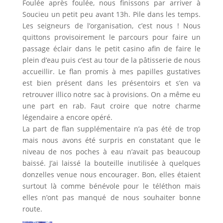
Foulée après foulée, nous finissons par arriver à
Soucieu un petit peu avant 13h. Pile dans les temps.
Les seigneurs de l’organisation, c’est nous ! Nous
quittons provisoirement le parcours pour faire un
passage éclair dans le petit casino afin de faire le
plein d’eau puis c’est au tour de la pâtisserie de nous
accueillir. Le flan promis à mes papilles gustatives
est bien présent dans les présentoirs et s’en va
retrouver illico notre sac à provisions. On a même eu
une part en rab. Faut croire que notre charme
légendaire a encore opéré.
La part de flan supplémentaire n’a pas été de trop
mais nous avons été surpris en constatant que le
niveau de nos poches à eau n’avait pas beaucoup
baissé. J’ai laissé la bouteille inutilisée à quelques
donzelles venue nous encourager. Bon, elles étaient
surtout là comme bénévole pour le téléthon mais
elles n’ont pas manqué de nous souhaiter bonne
route.