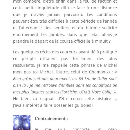
mon compère, d’être enfin dans le feu de l’action et
cette petite inquiétude diffuse face à une distance
que je n’avais jamais parcouru. Les conditions
peuvent être très difficiles à cette période de l’année
et l’alternance des sentiers et du bitume sollicite
énormément les jambes, dans quel état allais-je
prendre le départ de la course officielle à minuit ?
Les quelques récits des coureurs ayant déjà pratiqué
ce périple n’étaient pas forcément des plus
rassurants. Je me rappelle cette phrase de Michel
(non pas toi Michel, l’autre, celui de Chamonix) : «
Bien qu’on soit allé doucement, les 65 km de l’aller sont
bien là ! Je me retrouve d’emblée dans les conditions de
mes plus longues courses (Fort’iche, UTMB, Nove Colli).
».
Hé bien, ça risquait d’être coton cette histoire …
J’avais intérêt à faire bosser les guiboles !
L’entrainement :
Je me suis concocté un plan