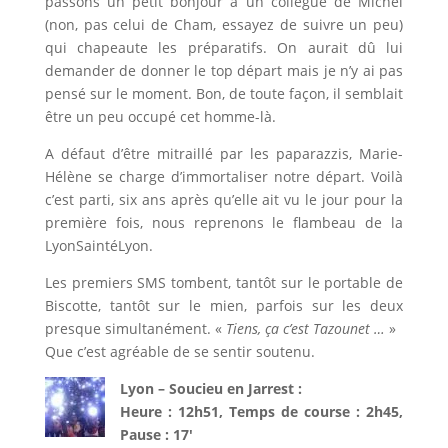
passons un petit bonjour à un collègue de Michel
(non, pas celui de Cham, essayez de suivre un peu)
qui chapeaute les préparatifs. On aurait dû lui
demander de donner le top départ mais je n’y ai pas
pensé sur le moment. Bon, de toute façon, il semblait
être un peu occupé cet homme-là.
A défaut d’être mitraillé par les paparazzis, Marie-
Hélène se charge d’immortaliser notre départ. Voilà
c’est parti, six ans après qu’elle ait vu le jour pour la
première fois, nous reprenons le flambeau de la
LyonSaintéLyon.
Les premiers SMS tombent, tantôt sur le portable de
Biscotte, tantôt sur le mien, parfois sur les deux
presque simultanément. «
Tiens, ça c’est Tazounet …
»
Que c’est agréable de se sentir soutenu.
Lyon – Soucieu en Jarrest :
Heure : 12h51, Temps de course : 2h45,
Pause : 17′