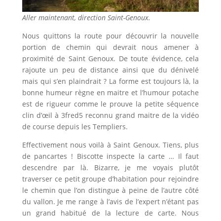
Aller maintenant, direction Saint-Genoux.
Nous quittons la route pour découvrir la nouvelle
portion de chemin qui devrait nous amener à
proximité de Saint Genoux. De toute évidence, cela
rajoute un peu de distance ainsi que du dénivelé
mais qui s’en plaindrait ? La forme est toujours là, la
bonne humeur règne en maitre et l’humour potache
est de rigueur comme le prouve la petite séquence
clin d’œil à 3fred5 reconnu grand maitre de la vidéo
de course depuis les Templiers.
Effectivement nous voilà à Saint Genoux. Tiens, plus
de pancartes ! Biscotte inspecte la carte … Il faut
descendre par là. Bizarre, je me voyais plutôt
traverser ce petit groupe d’habitation pour rejoindre
le chemin que l’on distingue à peine de l’autre côté
du vallon. Je me range à l’avis de l’expert n’étant pas
un grand habitué de la lecture de carte. Nous