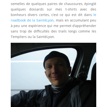
semelles de quelques paires de chaussures, épinglé
quelques dossards sur mes t-shirts avec des
bonheurs divers certes, c’est ce qui est dit dans
le
roadbook de la SaintéLyon
, mais en accumulant peu
à peu une expérience qui me permet d’appréhender
sans trop de difficultés des trails longs comme les
Templiers ou la SaintéLyon.