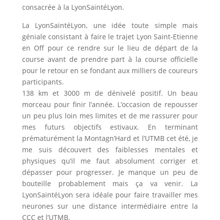
consacrée à la LyonSaintéLyon.
La LyonSaintéLyon, une idée toute simple mais
géniale consistant à faire le trajet Lyon Saint-Etienne
en Off pour ce rendre sur le lieu de départ de la
course avant de prendre part à la course officielle
pour le retour en se fondant aux milliers de coureurs
participants.
138 km et 3000 m de dénivelé positif. Un beau
morceau pour finir l’année. L’occasion de repousser
un peu plus loin mes limites et de me rassurer pour
mes futurs objectifs estivaux. En terminant
prématurément la Montagn’Hard et l’UTMB cet été, je
me suis découvert des faiblesses mentales et
physiques qu’il me faut absolument corriger et
dépasser pour progresser. Je manque un peu de
bouteille probablement mais ça va venir. La
LyonSaintéLyon sera idéale pour faire travailler mes
neurones sur une distance intermédiaire entre la
CCC et l’UTMB.