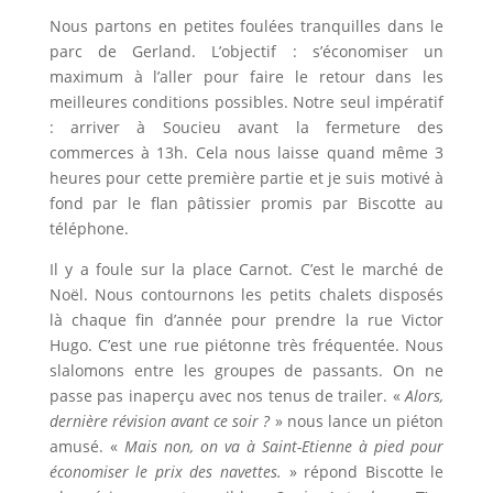
Nous partons en petites foulées tranquilles dans le
parc de Gerland. L’objectif : s’économiser un
maximum à l’aller pour faire le retour dans les
meilleures conditions possibles. Notre seul impératif
: arriver à Soucieu avant la fermeture des
commerces à 13h. Cela nous laisse quand même 3
heures pour cette première partie et je suis motivé à
fond par le flan pâtissier promis par Biscotte au
téléphone.
Il y a foule sur la place Carnot. C’est le marché de
Noël. Nous contournons les petits chalets disposés
là chaque fin d’année pour prendre la rue Victor
Hugo. C’est une rue piétonne très fréquentée. Nous
slalomons entre les groupes de passants. On ne
passe pas inaperçu avec nos tenus de trailer. «
Alors,
dernière révision avant ce soir ?
» nous lance un piéton
amusé. «
Mais non, on va à Saint-Etienne à pied pour
économiser le prix des navettes.
» répond Biscotte le