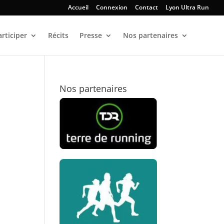
Accueil
Connexion
Contact
Lyon Ultra Run
articiper
Récits
Presse
Nos partenaires
Nos partenaires