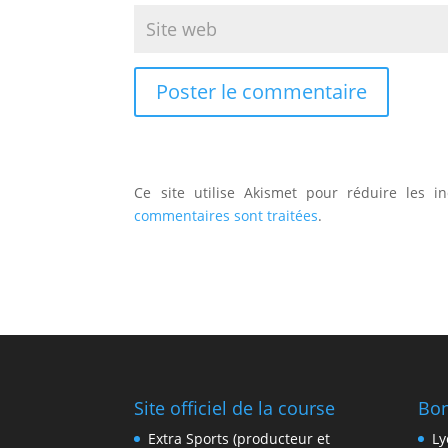
Ce site utilise Akismet pour réduire les i
commentaires sont traitées
.
Site officiel de la course
Bon
Extra Sports (producteur et
Ly