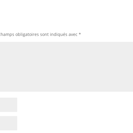
champs obligatoires sont indiqués avec
*