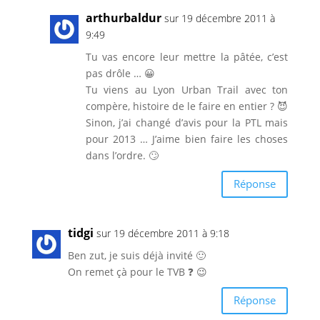
arthurbaldur
sur 19 décembre 2011 à
9:49
Tu vas encore leur mettre la pâtée, c’est
pas drôle … 😀
Tu viens au Lyon Urban Trail avec ton
compère, histoire de le faire en entier ? 😈
Sinon, j’ai changé d’avis pour la PTL mais
pour 2013 … J’aime bien faire les choses
dans l’ordre. 🙄
Réponse
tidgi
sur 19 décembre 2011 à 9:18
Ben zut, je suis déjà invité 🙂
On remet çà pour le TVB ❓ 😉
Réponse