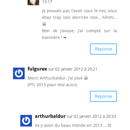
15:17
Je pouvais pas l’avoir sous le nez, vous
étiez trop loin derrirèe moi… hihihi…
😀
Bon ok j’avoue, j’ai compté sur la
bannière ! ➡
Réponse
fulgurex
sur 02 janvier 2012 à 20:21
Merci Arthurbaldur. J’ai joué 😀
(PTL 2013 pour moi aussi)
Réponse
arthurbaldur
sur 02 janvier 2012 à 20:33
Va y avoir du beau monde en 2013 … 8)