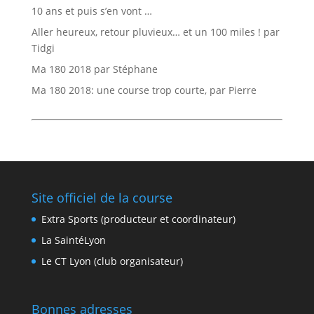
10 ans et puis s’en vont …
Aller heureux, retour pluvieux… et un 100 miles ! par
Tidgi
Ma 180 2018 par Stéphane
Ma 180 2018: une course trop courte, par Pierre
Site officiel de la course
Extra Sports (producteur et coordinateur)
La SaintéLyon
Le CT Lyon (club organisateur)
Bonnes adresses