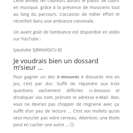
Cette année, les coureurs auront le plaisir de courir
en musique, grâce à la présence de musiciens tout
au long du parcours. L’occasion de mêler effort et
réconfort dans une ambiance conviviale.
Un avant goût de l’ambiance est disponible en vidéo
sur YouTube :
[youtube 3j8WddQCU-8]
Je voudrais bien un dossard
m’sieur …
Pour gagner un des
3 dossards
4 dossards mis en
jeu, c’est par dur. Suffit de répondre aux trois
questions vachement difficiles ci-dessous et
d’indiquer vos nom, prénom et adresse e-Mail. Bon,
vous ne devriez pas chopper de migraine avec ça,
suffit d’un peu de lecture … C’est vos mollets qu’on
veut muscler pas votre cerveau. Attention, une étoile
peut en cacher une autre … 🙄