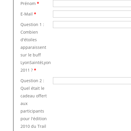
Prénom
*
E-Mail
*
Question 1 :
Combien
d'étoiles
apparaissent
sur le buff
LyonSaintéLyon
2011 ?
*
Question 2 :
Quel était le
cadeau offert
aux
participants
pour l'édition
2010 du Trail