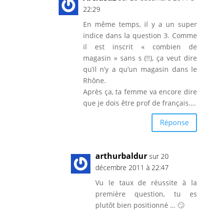
22:29
En même temps, il y a un super
indice dans la question 3. Comme
il est inscrit « combien de
magasin » sans s (!!), ça veut dire
qu’il n’y a qu’un magasin dans le
Rhône.
Après ça, ta femme va encore dire
que je dois être prof de français….
Réponse
arthurbaldur
sur 20
décembre 2011 à 22:47
Vu le taux de réussite à la
première question, tu es
plutôt bien positionné … 🙄