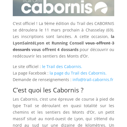
C’est officiel ! La 9ème édition du Trail des CABORNIS
se déroulera le 11 mars prochain à Chasselay (69).
Les inscriptions sont lancées. A cette occasion,
la
LyonSaintéLyon et Running Conseil
vous offrent 3
dossards
vous offrent 4 dossards
pour découvrir ou
redécouvrir les sentiers des Monts d’Or.
Le site officiel :
le Trail des Cabornis.
La page Facebook :
la page du Trail des Cabornis.
Demande de renseignements :
info@trail-cabornis.fr
C’est quoi les Cabornis ?
Les Cabornis, c’est une épreuve de course à pied de
type Trail se déroulant en quasi totalité sur les
chemins et les sentiers des Monts d’Or, un petit
massif situé au nord-ouest de Lyon, qui s’étend du
nord au sud sur une dizaine de kilomètres. Un