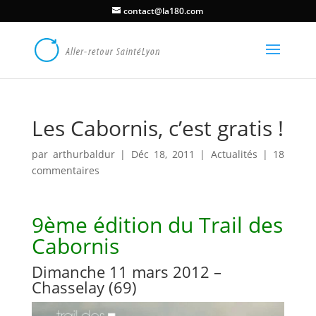
contact@la180.com
Les Cabornis, c’est gratis !
par
arthurbaldur
|
Déc 18, 2011
|
Actualités
|
18
commentaires
9ème édition du Trail des
Cabornis
Dimanche 11 mars 2012 –
Chasselay (69)