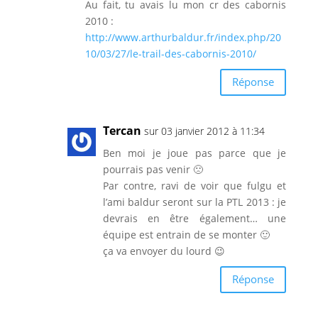
Au fait, tu avais lu mon cr des cabornis
2010 :
http://www.arthurbaldur.fr/index.php/20
10/03/27/le-trail-des-cabornis-2010/
Réponse
Tercan
sur 03 janvier 2012 à 11:34
Ben moi je joue pas parce que je
pourrais pas venir 🙁
Par contre, ravi de voir que fulgu et
l’ami baldur seront sur la PTL 2013 : je
devrais en être également… une
équipe est entrain de se monter 🙂
ça va envoyer du lourd 😉
Réponse