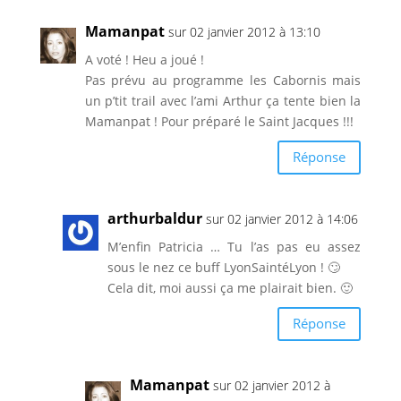
Mamanpat
sur 02 janvier 2012 à 13:10
A voté ! Heu a joué !
Pas prévu au programme les Cabornis mais
un p’tit trail avec l’ami Arthur ça tente bien la
Mamanpat ! Pour préparé le Saint Jacques !!!
Réponse
arthurbaldur
sur 02 janvier 2012 à 14:06
M’enfin Patricia … Tu l’as pas eu assez
sous le nez ce buff LyonSaintéLyon ! 🙄
Cela dit, moi aussi ça me plairait bien. 🙂
Réponse
Mamanpat
sur 02 janvier 2012 à