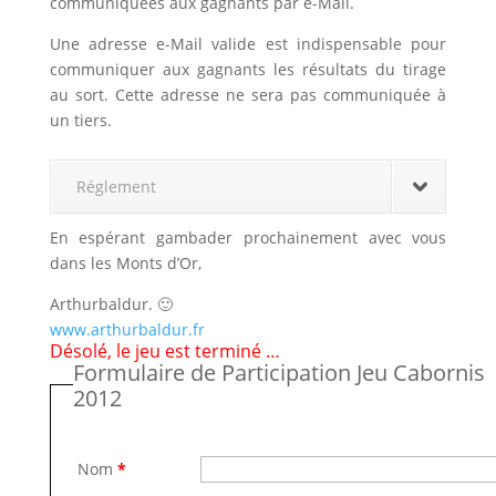
communiquées aux gagnants par e-Mail.
Une adresse e-Mail valide est indispensable pour
communiquer aux gagnants les résultats du tirage
au sort. Cette adresse ne sera pas communiquée à
un tiers.
Réglement
En espérant gambader prochainement avec vous
dans les Monts d’Or,
Arthurbaldur. 🙂
www.arthurbaldur.fr
Désolé, le jeu est terminé …
Formulaire de Participation Jeu Cabornis
2012
Nom
*