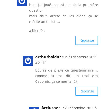
bon, j’ai joué, pas si simple la première
question !
mais chut, arrête de les aider, ça se
mérite un tel lot ….
à bientôt.
Réponse
arthurbaldur
sur 20 décembre 2011
à 21:19
Bourré de piège ce questionnaire …
comme tu l’as dit, un trail des
Cabornis, ça se mérite. 😉
Réponse
Arclusaz
sur 20 décembre 2011 à