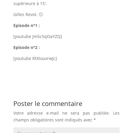
supérieure à 15′.
Gilles Revol. 🙂
Episode n°1 :
[youtube Jm5c5qOaYZQ]
Episode n°2 :
[youtube RlXtouvrwJc]
Poster le commentaire
Votre adresse e-mail ne sera pas publiée.
Les
champs obligatoires sont indiqués avec
*