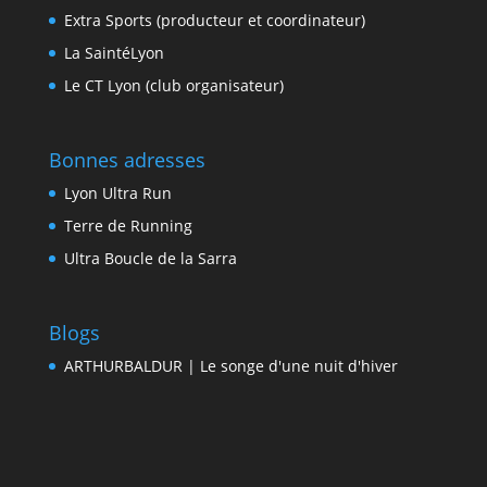
Extra Sports (producteur et coordinateur)
La SaintéLyon
Le CT Lyon (club organisateur)
Bonnes adresses
Lyon Ultra Run
Terre de Running
Ultra Boucle de la Sarra
Blogs
ARTHURBALDUR | Le songe d'une nuit d'hiver