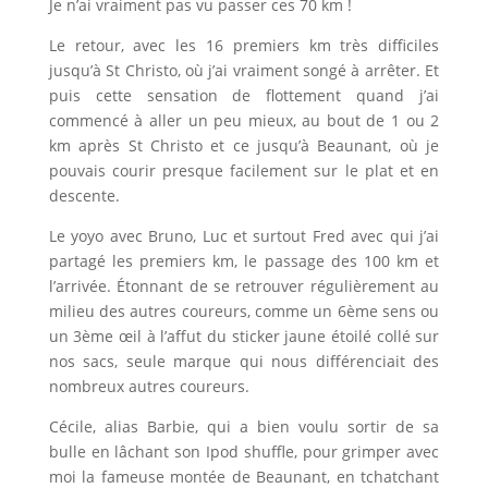
Je n’ai vraiment pas vu passer ces 70 km !
Le retour, avec les 16 premiers km très difficiles
jusqu’à St Christo, où j’ai vraiment songé à arrêter. Et
puis cette sensation de flottement quand j’ai
commencé à aller un peu mieux, au bout de 1 ou 2
km après St Christo et ce jusqu’à Beaunant, où je
pouvais courir presque facilement sur le plat et en
descente.
Le yoyo avec Bruno, Luc et surtout Fred avec qui j’ai
partagé les premiers km, le passage des 100 km et
l’arrivée. Étonnant de se retrouver régulièrement au
milieu des autres coureurs, comme un 6ème sens ou
un 3ème œil à l’affut du sticker jaune étoilé collé sur
nos sacs, seule marque qui nous différenciait des
nombreux autres coureurs.
Cécile, alias Barbie, qui a bien voulu sortir de sa
bulle en lâchant son Ipod shuffle, pour grimper avec
moi la fameuse montée de Beaunant, en tchatchant