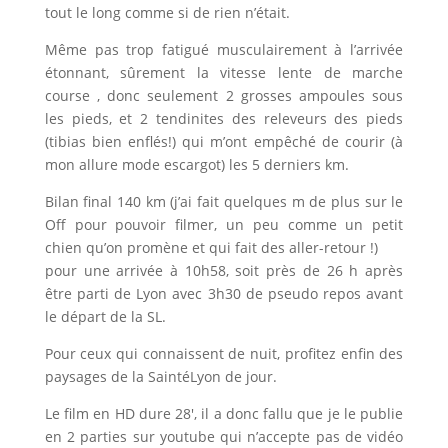
tout le long comme si de rien n’était.
Même pas trop fatigué musculairement à l’arrivée
étonnant, sûrement la vitesse lente de marche
course , donc seulement 2 grosses ampoules sous
les pieds, et 2 tendinites des releveurs des pieds
(tibias bien enflés!) qui m’ont empêché de courir (à
mon allure mode escargot) les 5 derniers km.
Bilan final 140 km (j’ai fait quelques m de plus sur le
Off pour pouvoir filmer, un peu comme un petit
chien qu’on promène et qui fait des aller-retour !)
pour une arrivée à 10h58, soit près de 26 h après
être parti de Lyon avec 3h30 de pseudo repos avant
le départ de la SL.
Pour ceux qui connaissent de nuit, profitez enfin des
paysages de la SaintéLyon de jour.
Le film en HD dure 28′, il a donc fallu que je le publie
en 2 parties sur youtube qui n’accepte pas de vidéo