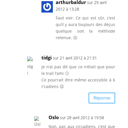
arthurbaldur
sur 29 avril
2012 à 13:28
Faut voir. Ce qui est sûr, c’est
qu’il y aura toujours des déçus
quelque soit la méthode
retenue. 😐
tidgi
sur 21 avril 2012 à 21:31
Je n’ai pas dit que ce n’était que pour
le trail l’ami 🙄
Ce pourrait être même accessible à 6
r’cadiens 😉
Réponse
Oslo
sur 28 avril 2012 à 19:58
Non, pas aux circadiens, c’est que