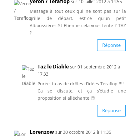
Veron / Teraflop
sur 10 juillet 2012 à 14:55
Message à tout ceux qui ne sont pas sur la
grille de départ, est-ce qu’un petit
Alboussières-St Etienne cela vous tente ? TAZ
?
Réponse
Taz le Diable
sur 01 septembre 2012 à
17:33
Purée, tu as de drôles d’idées Teraflop !!!!
Ca se discute, et ça s’étudie une
proposition si alléchante 🙄
Réponse
Lorenzow
sur 30 octobre 2012 à 11:35