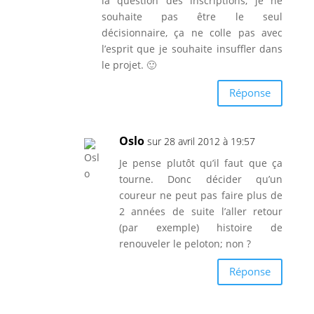
la question des inscriptions, je ne
souhaite pas être le seul
décisionnaire, ça ne colle pas avec
l’esprit que je souhaite insuffler dans
le projet. 🙂
Réponse
Oslo
sur 28 avril 2012 à 19:57
Je pense plutôt qu’il faut que ça
tourne. Donc décider qu’un
coureur ne peut pas faire plus de
2 années de suite l’aller retour
(par exemple) histoire de
renouveler le peloton; non ?
Réponse