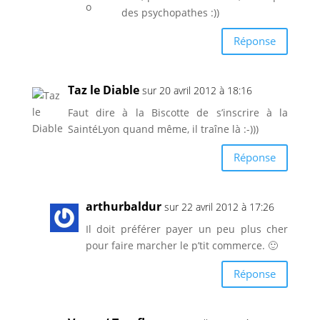
des psychopathes :))
Réponse
Taz le Diable
sur 20 avril 2012 à 18:16
Faut dire à la Biscotte de s’inscrire à la
SaintéLyon quand même, il traîne là :-)))
Réponse
arthurbaldur
sur 22 avril 2012 à 17:26
Il doit préférer payer un peu plus cher
pour faire marcher le p’tit commerce. 🙂
Réponse