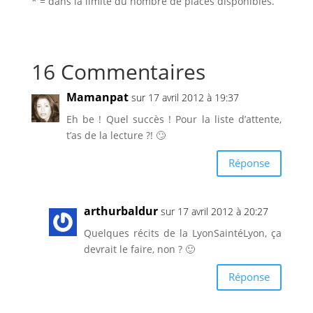
* = dans la limite du nombre de places disponibles.
16 Commentaires
Mamanpat
sur 17 avril 2012 à 19:37
Eh be ! Quel succès ! Pour la liste d’attente,
t’as de la lecture ?! 🙄
Réponse
arthurbaldur
sur 17 avril 2012 à 20:27
Quelques récits de la LyonSaintéLyon, ça
devrait le faire, non ? 🙂
Réponse