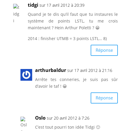
tidgi
sur 17 avril 2012 à 20:39
Quand je te dis qu’il faut que tu instaures le
système de points LSTL, tu me crois
maintenant ? Hein Arthur Poletti ? 😀
2014 : finisher UTMB = 3 points LSTL… 8)
Réponse
arthurbaldur
sur 17 avril 2012 à 21:16
Arrête tes conneries, je suis pas sûr
d’avoir le taf ! 😀
Réponse
Oslo
sur 20 avril 2012 à 7:26
C’est tout pourri ton idée Tidgi 🙂