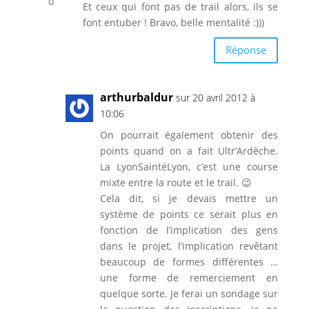
Et ceux qui font pas de trail alors, ils se
font entuber ! Bravo, belle mentalité :)))
Réponse
arthurbaldur
sur 20 avril 2012 à
10:06
On pourrait également obtenir des
points quand on a fait Ultr’Ardèche.
La LyonSaintéLyon, c’est une course
mixte entre la route et le trail. 😉
Cela dit, si je devais mettre un
système de points ce serait plus en
fonction de l’implication des gens
dans le projet, l’implication revêtant
beaucoup de formes différentes …
une forme de remerciement en
quelque sorte. Je ferai un sondage sur