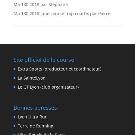
Ma 180 2018 par Stéphane
Ma 180 2018: une course trop courte, par Pierre
Site officiel de la course
Extra Sports (producteur et coordinateur)
La SaintéLyon
Le CT Lyon (club organisateur)
Bonnes adresses
Lyon Ultra Run
Terre de Running
Ultra Boucle de la Sarra