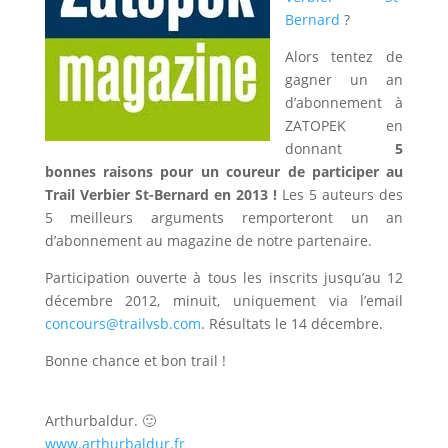
Bernard
?
Alors tentez de
gagner un an
d’abonnement à
ZATOPEK en
donnant
5
bonnes raisons pour un coureur de participer au
Trail Verbier St-Bernard en 2013 !
Les 5 auteurs des
5 meilleurs arguments remporteront un an
d’abonnement au magazine de notre partenaire.
Participation ouverte à tous les inscrits jusqu’au 12
décembre 2012, minuit, uniquement via l’email
concours@trailvsb.com
. Résultats le 14 décembre.
Bonne chance et bon trail !
Arthurbaldur. 🙂
www.arthurbaldur.fr