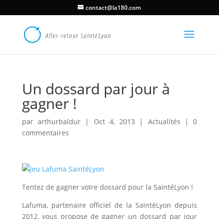
contact@la180.com
Un dossard par jour à
gagner !
par
arthurbaldur
|
Oct 4, 2013
|
Actualités
|
0
commentaires
Tentez de gagner votre dossard pour la SaintéLyon !
Lafuma, partenaire officiel de la SaintéLyon depuis
2012, vous propose de gagner un dossard par jour