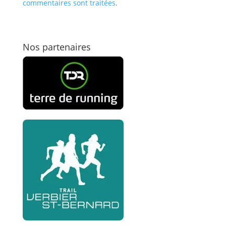
commentaires sont traitées
.
Nos partenaires