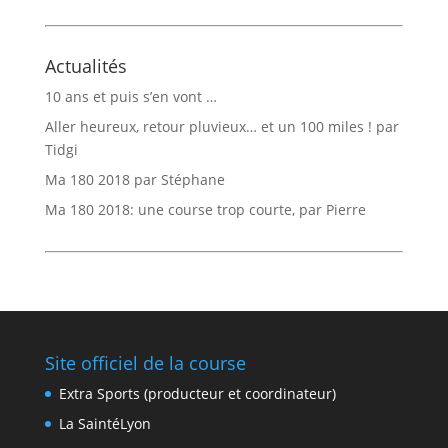
Actualités
10 ans et puis s’en vont …
Aller heureux, retour pluvieux… et un 100 miles ! par
Tidgi
Ma 180 2018 par Stéphane
Ma 180 2018: une course trop courte, par Pierre
Site officiel de la course
Extra Sports (producteur et coordinateur)
La SaintéLyon