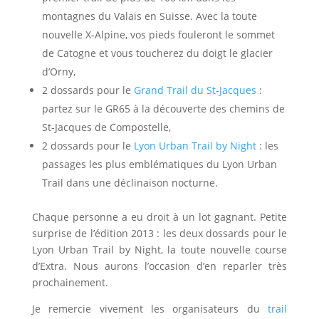
montagnes du Valais en Suisse. Avec la toute
nouvelle X-Alpine, vos pieds fouleront le sommet
de Catogne et vous toucherez du doigt le glacier
d’Orny,
2 dossards pour le
Grand Trail du St-Jacques
:
partez sur le GR65 à la découverte des chemins de
St-Jacques de Compostelle,
2 dossards pour le
Lyon Urban Trail by Night
: les
passages les plus emblématiques du Lyon Urban
Trail dans une déclinaison nocturne.
Chaque personne a eu droit à un lot gagnant. Petite
surprise de l’édition 2013 : les deux dossards pour le
Lyon Urban Trail by Night, la toute nouvelle course
d’Extra. Nous aurons l’occasion d’en reparler très
prochainement.
Je remercie vivement les organisateurs du
trail