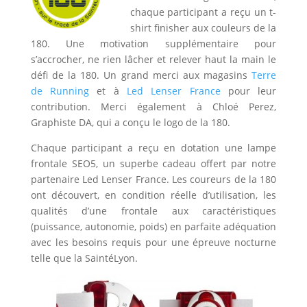
chaque participant a reçu un t-
shirt finisher aux couleurs de la
180. Une motivation supplémentaire pour
s’accrocher, ne rien lâcher et relever haut la main le
défi de la 180. Un grand merci aux magasins
Terre
de Running
et à
Led Lenser France
pour leur
contribution. Merci également à Chloé Perez,
Graphiste DA, qui a conçu le logo de la 180.
Chaque participant a reçu en dotation une lampe
frontale SEO5, un superbe cadeau offert par notre
partenaire Led Lenser France. Les coureurs de la 180
ont découvert, en condition réelle d’utilisation, les
qualités d’une frontale aux caractéristiques
(puissance, autonomie, poids) en parfaite adéquation
avec les besoins requis pour une épreuve nocturne
telle que la SaintéLyon.