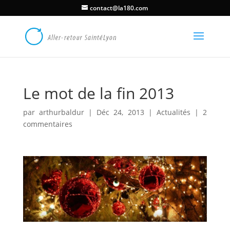
contact@la180.com
Le mot de la fin 2013
par
arthurbaldur
|
Déc 24, 2013
|
Actualités
|
2
commentaires