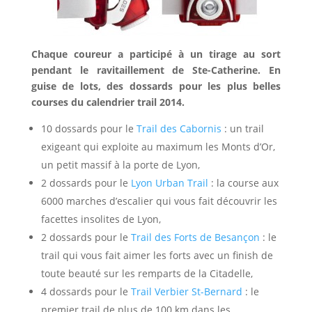
Chaque coureur a participé à un tirage au sort
pendant le ravitaillement de Ste-Catherine. En
guise de lots, des dossards pour les plus belles
courses du calendrier trail 2014.
10 dossards pour le
Trail des Cabornis
: un trail
exigeant qui exploite au maximum les Monts d’Or,
un petit massif à la porte de Lyon,
2 dossards pour le
Lyon Urban Trail
: la course aux
6000 marches d’escalier qui vous fait découvrir les
facettes insolites de Lyon,
2 dossards pour le
Trail des Forts de Besançon
: le
trail qui vous fait aimer les forts avec un finish de
toute beauté sur les remparts de la Citadelle,
4 dossards pour le
Trail Verbier St-Bernard
: le
premier trail de plus de 100 km dans les