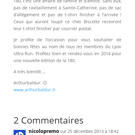
180, c’est une affaire de famille et d’amitié. Sans eux,
pas de ravitaillement à Sainte-Catherine, pas de sac
d’allègement et pas de t-shirt finisher à l’arrivée !
Ceux qui auront loupé ce cher Biscotte recevront
leur t-shirt finisher par courrier postal.
Je profite de l’occasion pour vous souhaiter de
bonnes fêtes au nom de tous les membres du Lyon
Ultra Run. Profitez bien et rendez-vous en 2014 pour
une nouvelle édition de la 180.
A très bientôt …
Arthurbaldur. 🙂
www.arthurbaldur.fr
2 Commentaires
nicolopremo
sur 25 décembre 2013 à 18:42