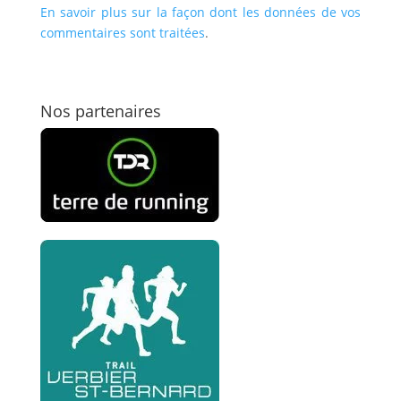
En savoir plus sur la façon dont les données de vos
commentaires sont traitées
.
Nos partenaires