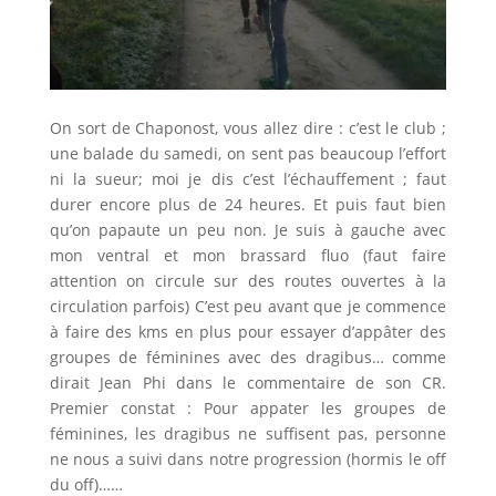
On sort de Chaponost, vous allez dire : c’est le club ;
une balade du samedi, on sent pas beaucoup l’effort
ni la sueur; moi je dis c’est l’échauffement ; faut
durer encore plus de 24 heures. Et puis faut bien
qu’on papaute un peu non. Je suis à gauche avec
mon ventral et mon brassard fluo (faut faire
attention on circule sur des routes ouvertes à la
circulation parfois) C’est peu avant que je commence
à faire des kms en plus pour essayer d’appâter des
groupes de féminines avec des dragibus… comme
dirait Jean Phi dans le commentaire de son CR.
Premier constat : Pour appater les groupes de
féminines, les dragibus ne suffisent pas, personne
ne nous a suivi dans notre progression (hormis le off
du off)……