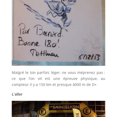
Malgré le ton parfois léger, ne vous méprenez pas :
ce que l’on vit est une épreuve physique, au
compteur il y a 150 km et presque 4000 m de D+
L’aller