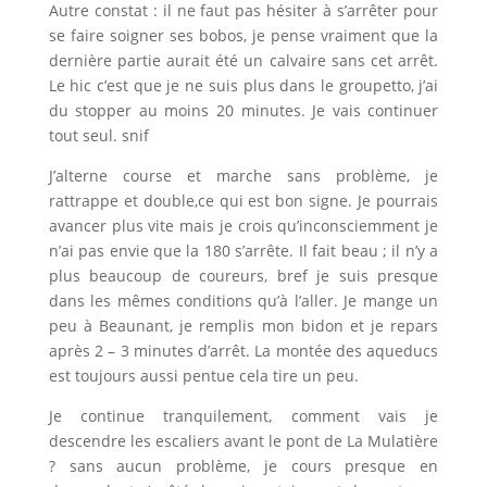
Autre constat : il ne faut pas hésiter à s’arrêter pour
se faire soigner ses bobos, je pense vraiment que la
dernière partie aurait été un calvaire sans cet arrêt.
Le hic c’est que je ne suis plus dans le groupetto, j’ai
du stopper au moins 20 minutes. Je vais continuer
tout seul. snif
J’alterne course et marche sans problème, je
rattrappe et double,ce qui est bon signe. Je pourrais
avancer plus vite mais je crois qu’inconsciemment je
n’ai pas envie que la 180 s’arrête. Il fait beau ; il n’y a
plus beaucoup de coureurs, bref je suis presque
dans les mêmes conditions qu’à l’aller. Je mange un
peu à Beaunant, je remplis mon bidon et je repars
après 2 – 3 minutes d’arrêt. La montée des aqueducs
est toujours aussi pentue cela tire un peu.
Je continue tranquilement, comment vais je
descendre les escaliers avant le pont de La Mulatière
? sans aucun problème, je cours presque en