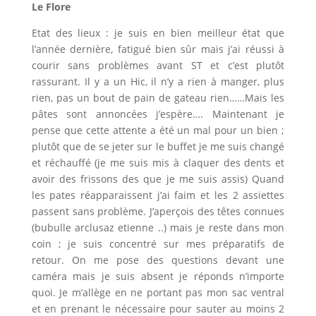
Le Flore
Etat des lieux : je suis en bien meilleur état que
l’année dernière, fatigué bien sûr mais j’ai réussi à
courir sans problèmes avant ST et c’est plutôt
rassurant. Il y a un Hic, il n’y a rien à manger, plus
rien, pas un bout de pain de gateau rien……Mais les
pâtes sont annoncées j’espère…. Maintenant je
pense que cette attente a été un mal pour un bien ;
plutôt que de se jeter sur le buffet je me suis changé
et réchauffé (je me suis mis à claquer des dents et
avoir des frissons des que je me suis assis) Quand
les pates réapparaissent j’ai faim et les 2 assiettes
passent sans problème. J’aperçois des têtes connues
(bubulle arclusaz etienne ..) mais je reste dans mon
coin ; je suis concentré sur mes préparatifs de
retour. On me pose des questions devant une
caméra mais je suis absent je réponds n’importe
quoi. Je m’allège en ne portant pas mon sac ventral
et en prenant le nécessaire pour sauter au moins 2