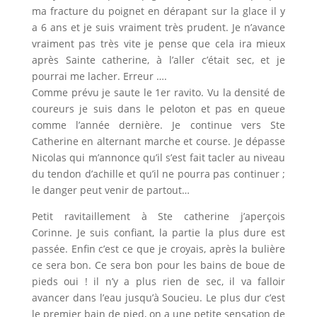
ma fracture du poignet en dérapant sur la glace il y
a 6 ans et je suis vraiment très prudent. Je n’avance
vraiment pas très vite je pense que cela ira mieux
après Sainte catherine, à l’aller c’était sec, et je
pourrai me lacher. Erreur ….
Comme prévu je saute le 1er ravito. Vu la densité de
coureurs je suis dans le peloton et pas en queue
comme l’année dernière. Je continue vers Ste
Catherine en alternant marche et course. Je dépasse
Nicolas qui m’annonce qu’il s’est fait tacler au niveau
du tendon d’achille et qu’il ne pourra pas continuer ;
le danger peut venir de partout…
Petit ravitaillement à Ste catherine j’aperçois
Corinne. Je suis confiant, la partie la plus dure est
passée. Enfin c’est ce que je croyais, après la bulière
ce sera bon. Ce sera bon pour les bains de boue de
pieds oui ! il n’y a plus rien de sec, il va falloir
avancer dans l’eau jusqu’à Soucieu. Le plus dur c’est
le premier bain de pied, on a une petite sensation de