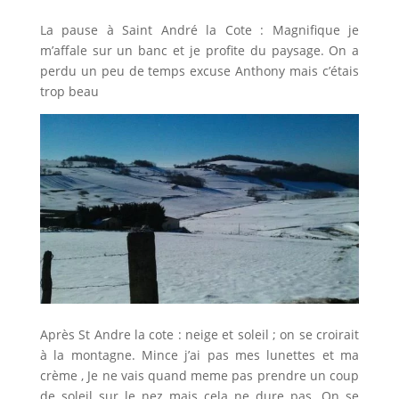
La pause à Saint André la Cote : Magnifique je
m’affale sur un banc et je profite du paysage. On a
perdu un peu de temps excuse Anthony mais c’étais
trop beau
Après St Andre la cote : neige et soleil ; on se croirait
à la montagne. Mince j’ai pas mes lunettes et ma
crème , Je ne vais quand meme pas prendre un coup
de soleil sur le nez mais cela ne dure pas. On se