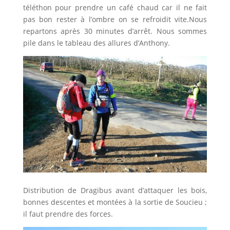
téléthon pour prendre un café chaud car il ne fait
pas bon rester à l’ombre on se refroidit vite.Nous
repartons après 30 minutes d’arrêt. Nous sommes
pile dans le tableau des allures d’Anthony.
Distribution de Dragibus avant d’attaquer les bois,
bonnes descentes et montées à la sortie de Soucieu ;
il faut prendre des forces.