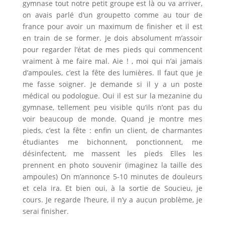
gymnase tout notre petit groupe est là ou va arriver,
on avais parlé d’un groupetto comme au tour de
france pour avoir un maximum de finisher et il est
en train de se former. Je dois absolument m’assoir
pour regarder l’état de mes pieds qui commencent
vraiment à me faire mal. Aie ! , moi qui n’ai jamais
d’ampoules, c’est la fête des lumières. Il faut que je
me fasse soigner. Je demande si il y a un poste
médical ou podologue. Oui il est sur la mezanine du
gymnase, tellement peu visible qu’ils n’ont pas du
voir beaucoup de monde. Quand je montre mes
pieds, c’est la fête : enfin un client, de charmantes
étudiantes me bichonnent, ponctionnent, me
désinfectent, me massent les pieds Elles les
prennent en photo souvenir (imaginez la taille des
ampoules) On m’annonce 5-10 minutes de douleurs
et cela ira. Et bien oui, à la sortie de Soucieu, je
cours. Je regarde l’heure, il n’y a aucun problème, je
serai finisher.