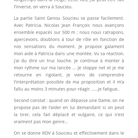
l’inverse, on verra à Soucieu.
La partie Saint Genou Soucieu se passe facilement.
Avec Patricia, Nicolas Jean François nous avançons
ensemble espacés sur 500 m ; nous nous ratrapons,
apercevons, doublons à tour de rôle en fonction de
nos sensations du moment. Je propose galament
mon aide à Patricia dans une montée. Vu sa réaction,
j’ai du dire un truc louche. Je continue à monter à
mon rythme sur ma lancée … Je stoppe net et je me
retourne en rigolant, je viens de comprendre
l’interprétation possible de ma proposition et il m’a
fallu au moins 3 minutes pour réagir ……je fatigue..
Second constat : quand on dépasse une Dame, on ne
propose pas de l’aider en lui demandant si on peut
la tirer, cela fait déplacé et vulgaire, ce qui n’est
vraiment pas mon genre…
On se donne RDV à Soucieu et effectivement dans le