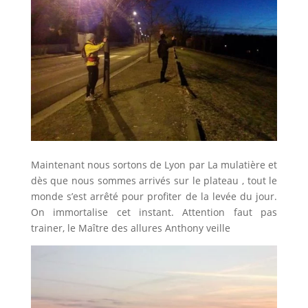
Maintenant nous sortons de Lyon par La mulatière et
dès que nous sommes arrivés sur le plateau , tout le
monde s’est arrêté pour profiter de la levée du jour.
On immortalise cet instant. Attention faut pas
trainer, le Maître des allures Anthony veille