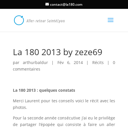
contact@la180.com
La 180 2013 by zeze69
par
arthurbaldur
|
Fév 6, 2014
|
Récits
|
0
commentaires
La 180 2013 : quelques constats
Merci Laurent pour tes conseils voici le récit avec les
photos.
Pour la seconde année consécutive j’ai eu le privilège
de partager l’épopée qui consiste à faire un aller