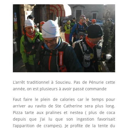
L’arrêt traditionnel à Soucieu. Pas de Pénurie cette
année, on est plusieurs à avoir passé commande
Faut faire le plein de calories car le temps pour
arriver au ravito de Ste Catherine sera plus long.
Pizza tarte aux pralines et nestea ( plus de coca
depuis que j’ai lu que son ingestion favorisait
l’apparition de crampes). Je profite de la tente du