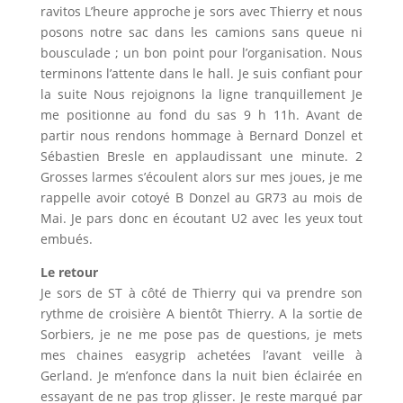
ravitos L’heure approche je sors avec Thierry et nous
posons notre sac dans les camions sans queue ni
bousculade ; un bon point pour l’organisation. Nous
terminons l’attente dans le hall. Je suis confiant pour
la suite Nous rejoignons la ligne tranquillement Je
me positionne au fond du sas 9 h 11h. Avant de
partir nous rendons hommage à Bernard Donzel et
Sébastien Bresle en applaudissant une minute. 2
Grosses larmes s’écoulent alors sur mes joues, je me
rappelle avoir cotoyé B Donzel au GR73 au mois de
Mai. Je pars donc en écoutant U2 avec les yeux tout
embués.
Le retour
Je sors de ST à côté de Thierry qui va prendre son
rythme de croisière A bientôt Thierry. A la sortie de
Sorbiers, je ne me pose pas de questions, je mets
mes chaines easygrip achetées l’avant veille à
Gerland. Je m’enfonce dans la nuit bien éclairée en
essayant de ne pas trop glisser. Je reste marqué par