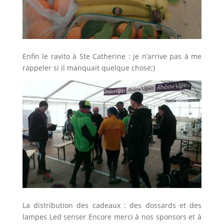
Enfin le ravito à Ste Catherine : je n’arrive pas à me
rappeler si il manquait quelque chose;)
La distribution des cadeaux : des dossards et des
lampes Led senser Encore merci à nos sponsors et à