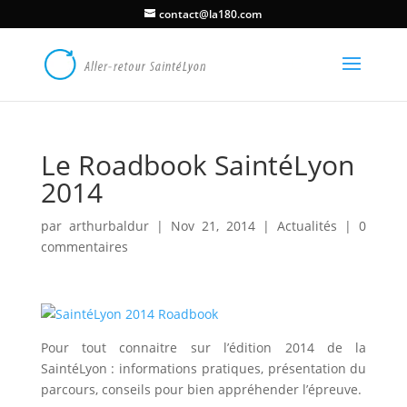
contact@la180.com
Le Roadbook SaintéLyon
2014
par
arthurbaldur
|
Nov 21, 2014
|
Actualités
|
0
commentaires
Pour tout connaitre sur l’édition 2014 de la
SaintéLyon : informations pratiques, présentation du
parcours, conseils pour bien appréhender l’épreuve.