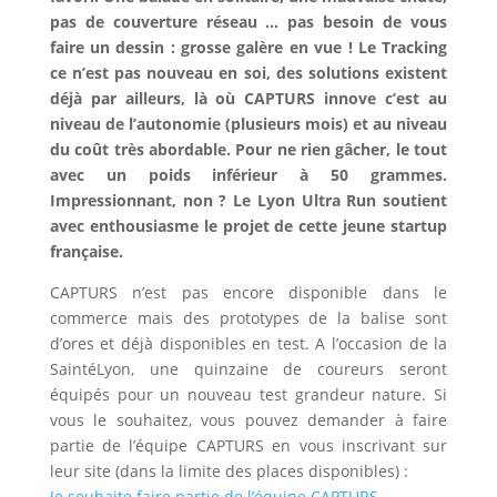
pas de couverture réseau … pas besoin de vous
faire un dessin : grosse galère en vue ! Le Tracking
ce n’est pas nouveau en soi, des solutions existent
déjà par ailleurs, là où CAPTURS innove c’est au
niveau de l’autonomie (plusieurs mois) et au niveau
du coût très abordable. Pour ne rien gâcher, le tout
avec un poids inférieur à 50 grammes.
Impressionnant, non ? Le Lyon Ultra Run soutient
avec enthousiasme le projet de cette jeune startup
française.
CAPTURS n’est pas encore disponible dans le
commerce mais des prototypes de la balise sont
d’ores et déjà disponibles en test. A l’occasion de la
SaintéLyon, une quinzaine de coureurs seront
équipés pour un nouveau test grandeur nature. Si
vous le souhaitez, vous pouvez demander à faire
partie de l’équipe CAPTURS en vous inscrivant sur
leur site (dans la limite des places disponibles) :
Je souhaite faire partie de l’équipe CAPTURS.