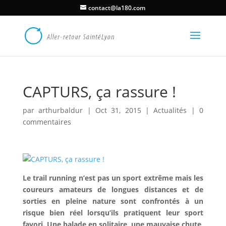
contact@la180.com
CAPTURS, ça rassure !
par
arthurbaldur
|
Oct 31, 2015
|
Actualités
|
0
commentaires
Le trail running n’est pas un sport extrême mais les
coureurs amateurs de longues distances et de
sorties en pleine nature sont confrontés à un
risque bien réel lorsqu’ils pratiquent leur sport
favori. Une balade en solitaire, une mauvaise chute,