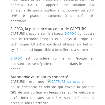
onéreux. CAPTURS apporte une solution aux
amateurs de sports outdoor en proposant un SUIVI
LIVE très grande autonomie à un coût très
abordable.
SIGFOX, la puissance au coeur de CAPTURS
CAPTURS s’appuie sur le réseau
SIGFOX
qui couvre
tout le territoire français et 9 pays d’Europe. La
technologie Ultra-Narrow-Band utilisée en fait un
système quasi impossible à brouiller ou à saturer.
SIGFOX
est considéré comme un Google en
puissance et se déploie rapidement dans le monde
entier.
Autonomie et toujours connecté
CAPTURS est une
balise compacte et robuste qui envoie la position
GPS de son porteur en temps réel sur le web, sans
accès internet, sans carte SIM, sans téléphone et
presque sans électricité.