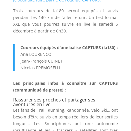
Trois coureurs de la180 seront équipés et suivis
pendant les 140 km de l’aller-retour. Un test format
XXL que vous pourrez suivre en live le samedi 5
décembre à partir de 6h30.
Coureurs équipés d’une balise CAPTURS (la180) :
Ana LOURENCO
Jean-François CUINET
Nicolas PREMOSELLI
Les principales infos à connaître sur CAPTURS
(communiqué de presse) :
Rassurer ses proches et partager ses
aventures en live
Les fans de Trail, Running, Randonnée, Vélo, Ski… ont
besoin d’être suivis en temps réel lors de leur sorties
longues. Les Smartphones ont une autonomie
insuffisante et les « trackers » satellites sont très