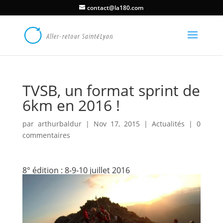
contact@la180.com
TVSB, un format sprint de
6km en 2016 !
par
arthurbaldur
|
Nov 17, 2015
|
Actualités
|
0
commentaires
8° édition : 8-9-10 juillet 2016