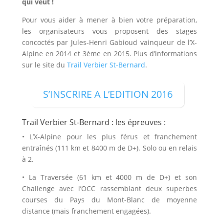
qui veut !
Pour vous aider à mener à bien votre préparation,
les organisateurs vous proposent des stages
concoctés par Jules-Henri Gabioud vainqueur de l’X-
Alpine en 2014 et 3ème en 2015. Plus d’informations
sur le site du
Trail Verbier St-Bernard
.
S’INSCRIRE A L’EDITION 2016
Trail Verbier St-Bernard : les épreuves :
• L’X-Alpine pour les plus férus et franchement
entraînés (111 km et 8400 m de D+). Solo ou en relais
à 2.
• La Traversée (61 km et 4000 m de D+) et son
Challenge avec l’OCC rassemblant deux superbes
courses du Pays du Mont-Blanc de moyenne
distance (mais franchement engagées).