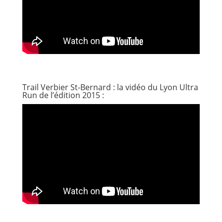
Trail Verbier St-Bernard : la vidéo du Lyon Ultra
Run de l’édition 2015 :