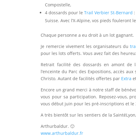
Compostelle,
4 dossards pour le
Trail Verbier St-Bernard
:
Suisse. Avec l’X-Alpine, vos pieds fouleront 
Chaque personne a eu droit à un lot gagnant.
Je remercie vivement les organisateurs du
tr
pour les lots offerts. Vous avez fait des heureu
Retrait facilité des dossards en amont de 
l’enceinte du Parc des Expositions, accès aux s
Christo. Autant de facilités offertes par
Extra
e
Encore un grand merci à notre staff de bénévo
vous pour sa participation. Reposez-vous, pr
vous début juin pour les pré-inscriptions et l
A très bientôt sur les sentiers de la SaintéLyon
Arthurbaldur. 🙂
www.arthurbaldur.fr