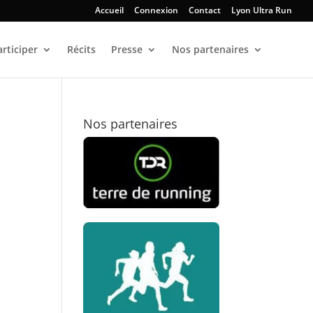
Accueil
Connexion
Contact
Lyon Ultra Run
articiper
Récits
Presse
Nos partenaires
Nos partenaires