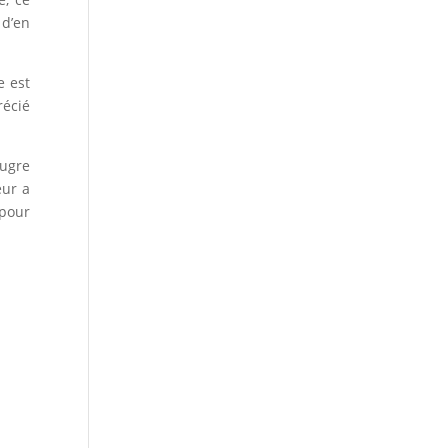
 d’en
e est
récié
ougre
eur a
 pour