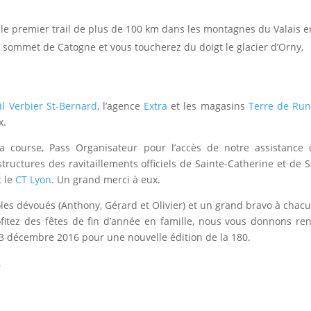
 le premier trail de plus de 100 km dans les montagnes du Valais e
le sommet de Catogne et vous toucherez du doigt le glacier d’Orny,
ail Verbier St-Bernard
, l’agence
Extra
et les magasins
Terre de Run
x.
la course, Pass Organisateur pour l’accès de notre assistance
tructures des ravitaillements officiels de Sainte-Catherine et de S
t le
CT Lyon
. Un grand merci à eux.
les dévoués (Anthony, Gérard et Olivier) et un grand bravo à chac
ofitez des fêtes de fin d’année en famille, nous vous donnons re
e 3 décembre 2016 pour une nouvelle édition de la 180.
,