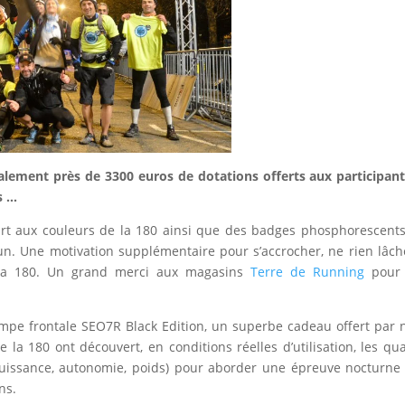
alement près de 3300 euros de dotations offerts aux participants
s …
irt aux couleurs de la 180 ainsi que des badges phosphorescent
un. Une motivation supplémentaire pour s’accrocher, ne rien lâch
 la 180. Un grand merci aux magasins
Terre de Running
pour 
mpe frontale SEO7R Black Edition, un superbe cadeau offert par 
e la 180 ont découvert, en conditions réelles d’utilisation, les qua
(puissance, autonomie, poids) pour aborder une épreuve nocturne 
ns.