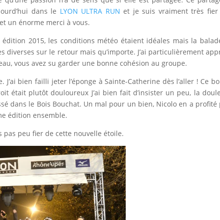
ujourd’hui dans le
LYON ULTRA RUN
et je suis vraiment très fier
 et un énorme merci à vous.
édition 2015, les conditions météo étaient idéales mais la balad
es diverses sur le retour mais qu’importe. J’ai particulièrement app
veau, vous avez su garder une bonne cohésion au groupe.
. J’ai bien failli jeter l’éponge à Sainte-Catherine dès l’aller ! Ce b
t était plutôt douloureux J’ai bien fait d’insister un peu, la doul
sé dans le Bois Bouchat. Un mal pour un bien, Nicolo en a profité
me édition ensemble.
 pas peu fier de cette nouvelle étoile.