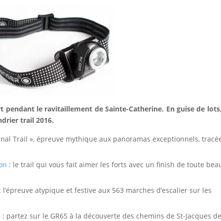
t pendant le ravitaillement de Sainte-Catherine. En guise de lots
drier trail 2016.
iginal Trail », épreuve mythique aux panoramas exceptionnels, tracé
çon
: le trail qui vous fait aimer les forts avec un finish de toute bea
: l’épreuve atypique et festive aux 563 marches d’escalier sur les
s
: partez sur le GR65 à la découverte des chemins de St-Jacques d