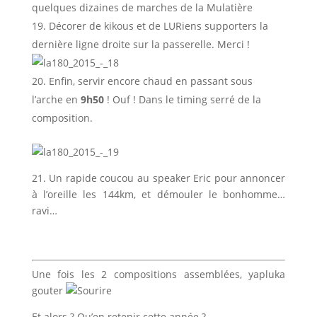
quelques dizaines de marches de la Mulatière
Décorer de kikous et de LURiens supporters la
dernière ligne droite sur la passerelle. Merci !
Enfin, servir encore chaud en passant sous
l’arche en
9h50
! Ouf ! Dans le timing serré de la
composition.
21. Un rapide coucou au speaker Eric pour annoncer
à l’oreille les 144km, et démouler le bonhomme…
ravi…
Une fois les 2 compositions assemblées, yapluka
gouter
Et alors ? Qu’en retenir cette année ?