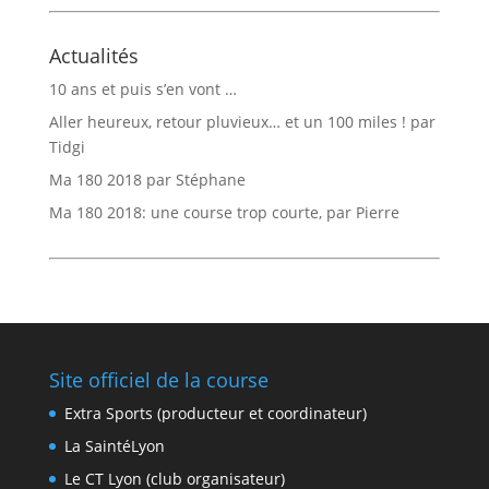
Actualités
10 ans et puis s’en vont …
Aller heureux, retour pluvieux… et un 100 miles ! par
Tidgi
Ma 180 2018 par Stéphane
Ma 180 2018: une course trop courte, par Pierre
Site officiel de la course
Extra Sports (producteur et coordinateur)
La SaintéLyon
Le CT Lyon (club organisateur)