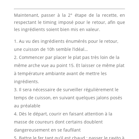
Maintenant, passer à la 2° étape de la recette, en
respectant le timing imposé pour le retour, afin que
les ingrédients soient bien mis en valeur.
Au vu des ingrédients énumérés pour le retour,
une cuisson de 10h semble l’idéal…
Commencer par placer le plat pas très loin de la
même arche vue au point 15. Et laisser ce même plat
à température ambiante avant de mettre les
ingrédients.
Il sera nécessaire de surveiller régulièrement le
temps de cuisson, en suivant quelques jalons posés
au préalable
Dès le départ, courir en faisant attention à la
masse de coureurs dont certains doublent
dangereusement en se faufilant
Battre le fer tant qu’il est chaud : passer le ravito à