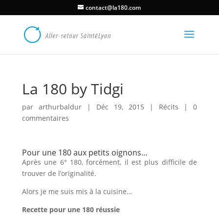
contact@la180.com
La 180 by Tidgi
par
arthurbaldur
|
Déc 19, 2015
|
Récits
|
0
commentaires
Pour une 180 aux petits oignons…
Après une 6° 180, forcément, il est plus difficile de
trouver de l’originalité.
Alors je me suis mis à la cuisine…
Recette pour une 180 réussie