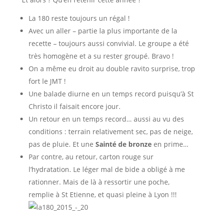
La 180 reste toujours un régal !
Avec un aller – partie la plus importante de la
recette – toujours aussi convivial. Le groupe a été
très homogène et a su rester groupé. Bravo !
On a même eu droit au double ravito surprise, trop
fort le JMT !
Une balade diurne en un temps record puisqu’à St
Christo il faisait encore jour.
Un retour en un temps record… aussi au vu des
conditions : terrain relativement sec, pas de neige,
pas de pluie. Et une
Sainté de bronze
en prime…
Par contre, au retour, carton rouge sur
l’hydratation. Le léger mal de bide a obligé à me
rationner. Mais de là à ressortir une poche,
remplie à St Etienne, et quasi pleine à Lyon !!!