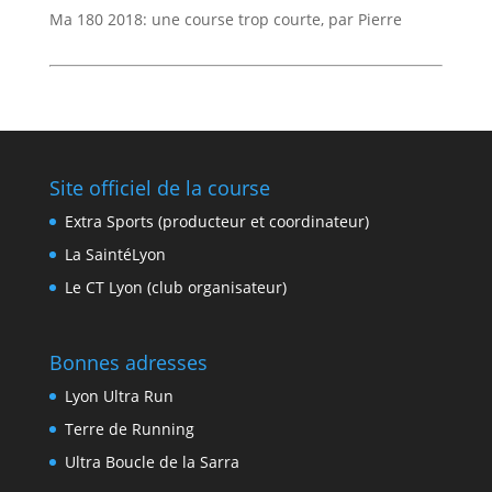
Ma 180 2018: une course trop courte, par Pierre
Site officiel de la course
Extra Sports (producteur et coordinateur)
La SaintéLyon
Le CT Lyon (club organisateur)
Bonnes adresses
Lyon Ultra Run
Terre de Running
Ultra Boucle de la Sarra