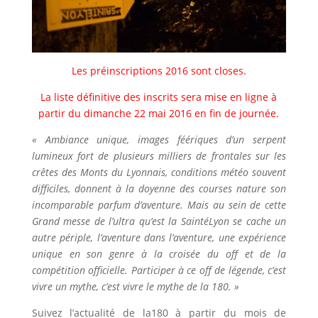
Les préinscriptions 2016 sont closes.
La liste définitive des inscrits sera mise en ligne à
partir du dimanche 22 mai 2016 en fin de journée.
« Ambiance unique, images féériques d’un serpent
lumineux fort de plusieurs milliers de frontales sur les
crêtes des Monts du Lyonnais, conditions météo souvent
difficiles, donnent à la doyenne des courses nature son
incomparable parfum d’aventure. Mais au sein de cette
Grand messe de l’ultra qu’est la SaintéLyon se cache un
autre périple, l’aventure dans l’aventure, une expérience
unique en son genre à la croisée du off et de la
compétition officielle. Participer à ce off de légende, c’est
vivre un mythe, c’est vivre le mythe de la 180. »
Suivez l’actualité de la180 à partir du mois de