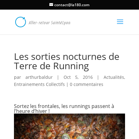
contact@la180.com
Les sorties nocturnes de
Terre de Running
par
arthurbaldur
|
Oct 5, 2016
|
Actualités
,
Entrainements Collectifs
|
0 commentaires
Sortez les frontales, les runnings passent à
l’heure d’hiver !