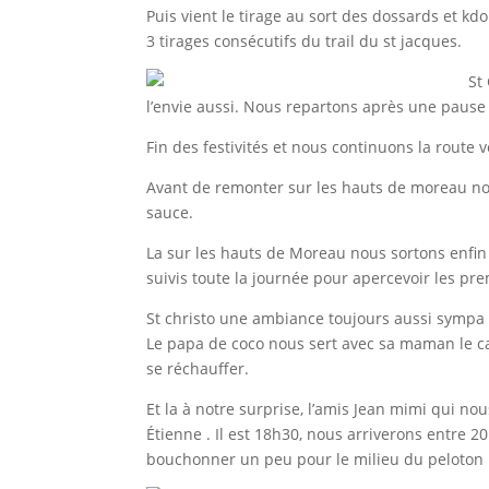
Puis vient le tirage au sort des dossards et kdo
3 tirages consécutifs du trail du st jacques.
St
l’envie aussi. Nous repartons après une pause 
Fin des festivités et nous continuons la route v
Avant de remonter sur les hauts de moreau nou
sauce.
La sur les hauts de Moreau nous sortons enfin
suivis toute la journée pour apercevoir les pre
St christo une ambiance toujours aussi sympa 
Le papa de coco nous sert avec sa maman le ca
se réchauffer.
Et la à notre surprise, l’amis Jean mimi qui no
Étienne . Il est 18h30, nous arriverons entre 
bouchonner un peu pour le milieu du peloton 