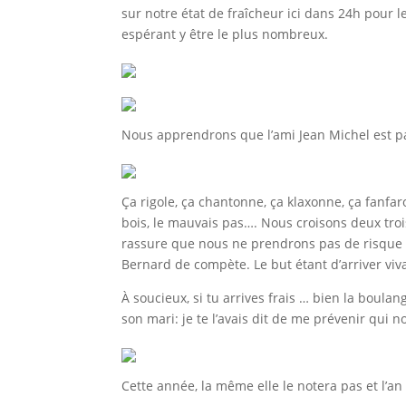
sur notre état de fraîcheur ici dans 24h pour l
espérant y être le plus nombreux.
Nous apprendrons que l’ami Jean Michel est pa
Ça rigole, ça chantonne, ça klaxonne, ça fanfar
bois, le mauvais pas…. Nous croisons deux troi
rassure que nous ne prendrons pas de risque à
Bernard de compète. Le but étant d’arriver viva
À soucieux, si tu arrives frais … bien la boula
son mari: je te l’avais dit de me prévenir qui n
Cette année, la même elle le notera pas et l’an p