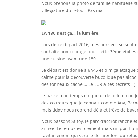
Nous prenons la photo de famille habituelle s
villégiature du retour. Pas mal
LA 180 s’est ça… la lumière.
Lors de ce départ 2016, mes pensées se sont di
souhaite bon courage pour cette 3ème étoiles e
une cuisine avant une 180.
Le départ est donné à 6h45 et bim ça attaque d
calme pour la découverte bucolique pas alcooli
des tonneaux caché…. Le LUR à ses secrets ;-).
Je passe mon temps en queue de peloton ou je 
des coureurs que je connais comme Ana, Bernar
mais tidgy nous reprend déjà et trêve de bavar
Nous passons St foy, le parc d’accrobranche et 
année. Le temps est clément mais un poil hum
ravitaillement qui sera le dernier lors du reto