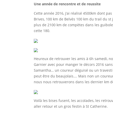
Une année de rencontre et de reussite
Cette année 2016, j’ai réalisé 4500km dont pas
Brives, 100 km de Belvès 100 km du trail du s
plus de 2100 km de compètes dans les guiboles.
cette 180.
Heureux de retrouver les amis à 6h samedi, n
Garnier avec pour manger le décors 2016 san
Samantha… un coureur déguisé ou un travesti 
peut être du beaujolais…. Mais non un coureur 
nous nous retrouverons dans les dernier km d
Voilà les bises fusent, les accolades, les retro
aller retour et un gros festin à St Catherine.