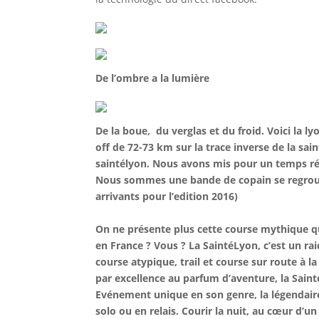
De l’ombre a la lumière
De la boue, du verglas et du froid. Voici la 
off de 72-73 km sur la trace inverse de la sai
saintélyon. Nous avons mis pour un temps rée
Nous sommes une bande de copain se regroupa
arrivants pour l’edition 2016)
On ne présente plus cette course mythique qu
en France ? Vous ? La SaintéLyon, c’est un ra
course atypique, trail et course sur route à 
par excellence au parfum d’aventure, la Saint
Evénement unique en son genre, la légendaire
solo ou en relais. Courir la nuit, au cœur d’u