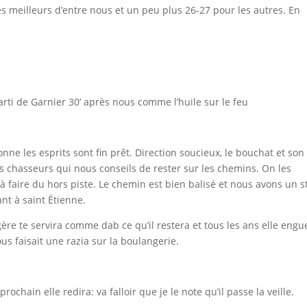
es meilleurs d’entre nous et un peu plus 26-27 pour les autres. En
rti de Garnier 30’ après nous comme l’huile sur le feu
onne les esprits sont fin prêt. Direction soucieux, le bouchat et son
s chasseurs qui nous conseils de rester sur les chemins. On les
 faire du hors piste. Le chemin est bien balisé et nous avons un s
nt à saint Étienne.
ngère te servira comme dab ce qu’il restera et tous les ans elle engu
ous faisait une razia sur la boulangerie.
rochain elle redira: va falloir que je le note qu’il passe la veille.