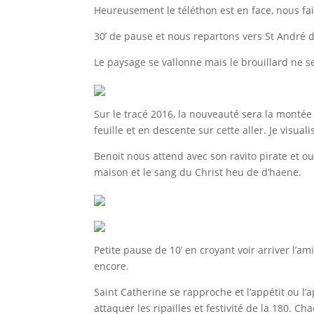
Heureusement le téléthon est en face, nous fai
30’ de pause et nous repartons vers St André d
Le paysage se vallonne mais le brouillard ne se
Sur le tracé 2016, la nouveauté sera la monté
feuille et en descente sur cette aller. Je visual
Benoit nous attend avec son ravito pirate et o
maison et le sang du Christ heu de d’haene.
Petite pause de 10’ en croyant voir arriver l’
encore.
Saint Catherine se rapproche et l’appétit ou l’
attaquer les ripailles et festivité de la 180. C