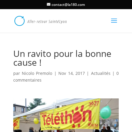
contact@la180.com
Un ravito pour la bonne
cause !
par
Nicolo Premolo
|
Nov 14, 2017
|
Actualités
|
0
commentaires