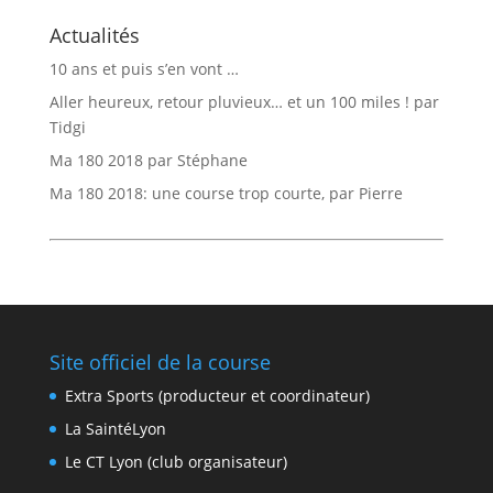
Actualités
10 ans et puis s’en vont …
Aller heureux, retour pluvieux… et un 100 miles ! par
Tidgi
Ma 180 2018 par Stéphane
Ma 180 2018: une course trop courte, par Pierre
Site officiel de la course
Extra Sports (producteur et coordinateur)
La SaintéLyon
Le CT Lyon (club organisateur)