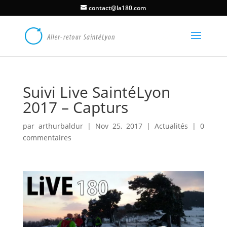
contact@la180.com
Suivi Live SaintéLyon
2017 – Capturs
par
arthurbaldur
|
Nov 25, 2017
|
Actualités
|
0
commentaires