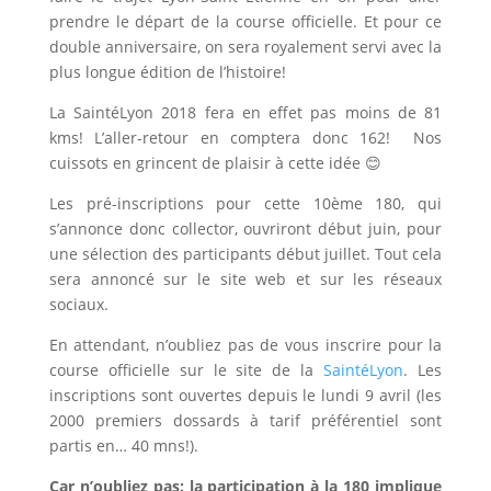
prendre le départ de la course officielle. Et pour ce
double anniversaire, on sera royalement servi avec la
plus longue édition de l’histoire!
La SaintéLyon 2018 fera en effet pas moins de 81
kms! L’aller-retour en comptera donc 162! Nos
cuissots en grincent de plaisir à cette idée 😊
Les pré-inscriptions pour cette 10ème 180, qui
s’annonce donc collector, ouvriront début juin, pour
une sélection des participants début juillet. Tout cela
sera annoncé sur le site web et sur les réseaux
sociaux.
En attendant, n’oubliez pas de vous inscrire pour la
course officielle sur le site de la
SaintéLyon
. Les
inscriptions sont ouvertes depuis le lundi 9 avril (les
2000 premiers dossards à tarif préférentiel sont
partis en… 40 mns!).
Car n’oubliez pas: la participation à la 180 implique