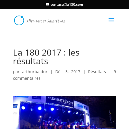
contact@la180.com
La 180 2017 : les
résultats
par
arthurbaldur
|
Déc 3, 2017
|
Résultats
|
9
commentaires