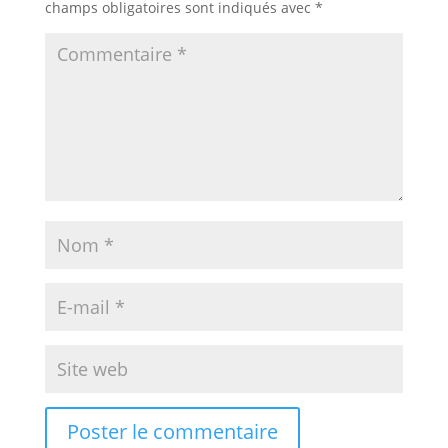
champs obligatoires sont indiqués avec
*