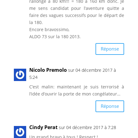
rallongé a 80 km!!! = 180 a 160 km donc. Je
me sens candidat pour l’aventure quitte a
faire des vagues successifs pour le départ de
la 180.
Encore bravossimo,
ALDO 73 sur la 180 2013.
Réponse
Nicolo Premolo
sur 04 décembre 2017 à
5:24
C’est malin: maintenant je suis terrorisé à
l’idée d’ouvrir la porte de mon congélateur…
Réponse
Cindy Perat
sur 04 décembre 2017 à 7:28
Un grand bravo à tous ! Respect !