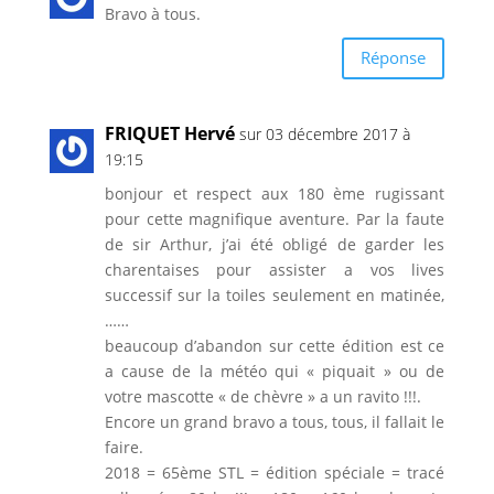
Bravo à tous.
Réponse
FRIQUET Hervé
sur 03 décembre 2017 à
19:15
bonjour et respect aux 180 ème rugissant
pour cette magnifique aventure. Par la faute
de sir Arthur, j’ai été obligé de garder les
charentaises pour assister a vos lives
successif sur la toiles seulement en matinée,
……
beaucoup d’abandon sur cette édition est ce
a cause de la météo qui « piquait » ou de
votre mascotte « de chèvre » a un ravito !!!.
Encore un grand bravo a tous, tous, il fallait le
faire.
2018 = 65ème STL = édition spéciale = tracé