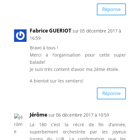
Réponse
Fabrice GUERIOT
sur 05 décembre 2017 à
16:59
Bravo à tous !
Merci à l’organisation pour cette super
balade!
Je suis très content d’avoir ma 2ème étoile.
A bientot sur les sentiers!
Réponse
Jérôme
sur 06 décembre 2017 à 10:59
La 180 c’est la récré de fin d’année,
superbement orchestrée par les joyeux
lurons du LUR. La confirmation que les