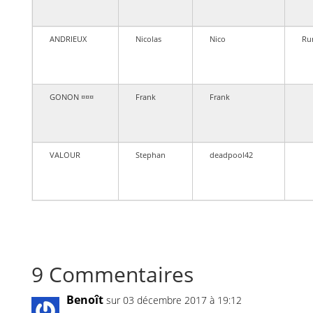
ANDRIEUX
Nicolas
Nico
Ru
GONON ¤¤¤
Frank
Frank
VALOUR
Stephan
deadpool42
9 Commentaires
Benoît
sur 03 décembre 2017 à 19:12