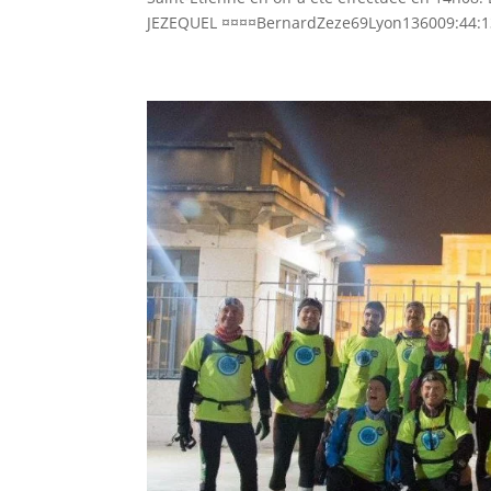
JEZEQUEL ¤¤¤¤BernardZeze69Lyon136009:44:13