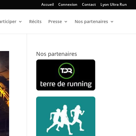
Accueil
Connexion
Contact
Lyon Ultra Run
articiper
Récits
Presse
Nos partenaires
Nos partenaires