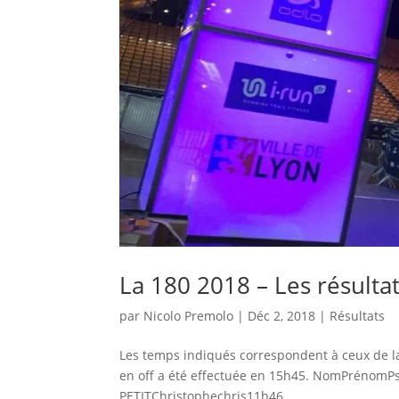
La 180 2018 – Les résulta
par
Nicolo Premolo
|
Déc 2, 2018
|
Résultats
Les temps indiqués correspondent à ceux de la S
en off a été effectuée en 15h45. NomPrénom
PETITChristophechris11h46...