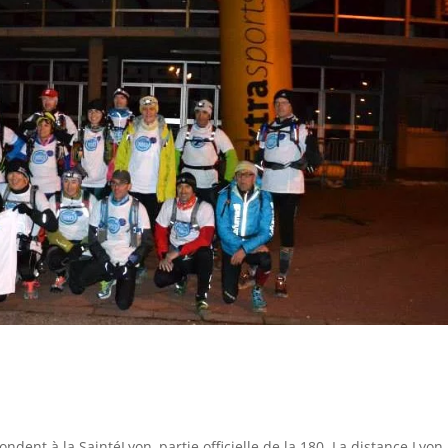
s
dent à la SaintéLyon, partie officielle de la 180. La distance Lyon