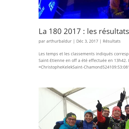
La 180 2017 : les résultat
par
arthurbaldur
|
Déc 3, 2017
|
Résultats
Les temps et les classements indiqués correspon
Saint-Etienne en off a été effectuée en 13
¤ChristopheKelekSaint-Chamond524109:53:081