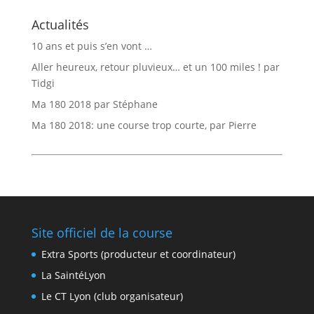
Actualités
10 ans et puis s’en vont …
Aller heureux, retour pluvieux… et un 100 miles ! par
Tidgi
Ma 180 2018 par Stéphane
Ma 180 2018: une course trop courte, par Pierre
Site officiel de la course
Extra Sports (producteur et coordinateur)
La SaintéLyon
Le CT Lyon (club organisateur)