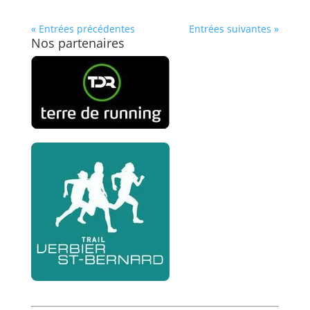
« Entrées précédentes
Entrées suivantes »
Nos partenaires