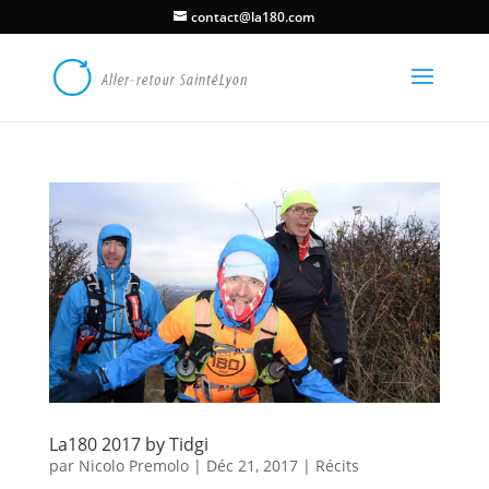
contact@la180.com
La180 2017 by Tidgi
par
Nicolo Premolo
|
Déc 21, 2017
|
Récits