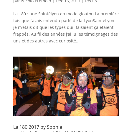
par
Nicolo Premolo
|
Déc 16, 2017
|
Récits
La 180 : une Saintélyon en mode glouton La première
fois que j’avais entendu parlé de la LyonSaintéLyon
je m’étais dit que les types qui faisaient ça étaient
frappés. Au fil des années j’ai lu les témoignages des
uns et des autres avec curiosité...
La 180 2017 by Sophie