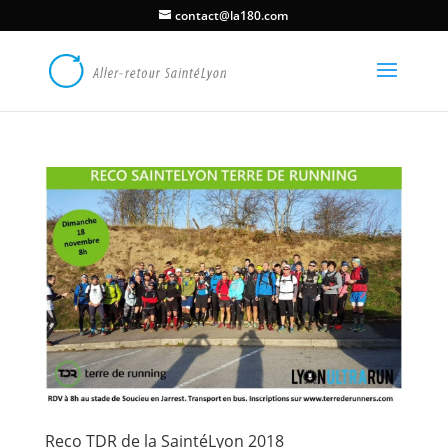
contact@la180.com
Reco TDR de la SaintéLyon 2018