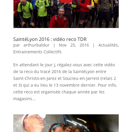
SaintéLyon 2016 : vidéo reco TDR
par
arthurbaldur
|
Nov 25, 2016
|
Actualités
,
Entrainements Collectifs
En attendant le jour J, régalez-vous avec cette vidéo
de la reco du tracé 2016 de la SaintéLyon entre
Saint-Christo-en-Jarez et Soucieu-en-Jarrest (relais 2
et 3) qui a eu lieu le 13 novembre dernier. Pour info,
cette reco est organisée chaque année par les
magasins...