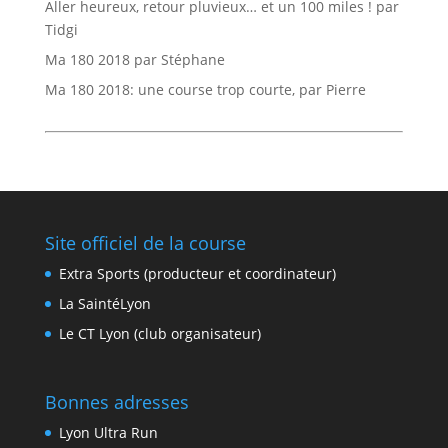
Aller heureux, retour pluvieux… et un 100 miles ! par
Tidgi
Ma 180 2018 par Stéphane
Ma 180 2018: une course trop courte, par Pierre
Site officiel de la course
Extra Sports (producteur et coordinateur)
La SaintéLyon
Le CT Lyon (club organisateur)
Bonnes adresses
Lyon Ultra Run